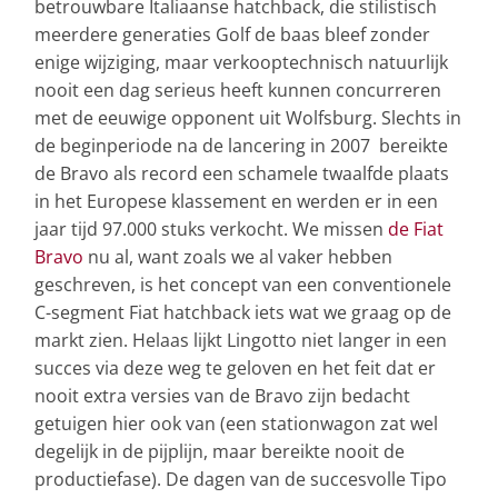
betrouwbare Italiaanse hatchback, die stilistisch
meerdere generaties Golf de baas bleef zonder
enige wijziging, maar verkooptechnisch natuurlijk
nooit een dag serieus heeft kunnen concurreren
met de eeuwige opponent uit Wolfsburg. Slechts in
de beginperiode na de lancering in 2007 bereikte
de Bravo als record een schamele twaalfde plaats
in het Europese klassement en werden er in een
jaar tijd 97.000 stuks verkocht. We missen
de Fiat
Bravo
nu al, want zoals we al vaker hebben
geschreven, is het concept van een conventionele
C-segment Fiat hatchback iets wat we graag op de
markt zien. Helaas lijkt Lingotto niet langer in een
succes via deze weg te geloven en het feit dat er
nooit extra versies van de Bravo zijn bedacht
getuigen hier ook van (een stationwagon zat wel
degelijk in de pijplijn, maar bereikte nooit de
productiefase). De dagen van de succesvolle Tipo