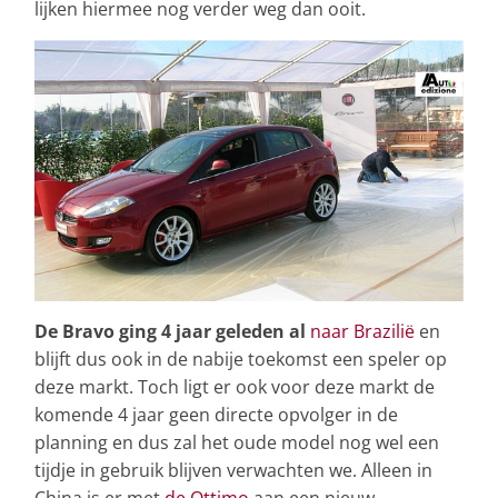
lijken hiermee nog verder weg dan ooit.
De Bravo ging 4 jaar geleden al
naar Brazilië
en
blijft dus ook in de nabije toekomst een speler op
deze markt. Toch ligt er ook voor deze markt de
komende 4 jaar geen directe opvolger in de
planning en dus zal het oude model nog wel een
tijdje in gebruik blijven verwachten we. Alleen in
China is er met
de Ottimo
aan een nieuw