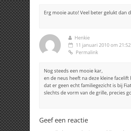
Erg mooie auto! Veel beter gelukt dan 
Henkie
11 januari 2010 om 21:52
Permalink
Nog steeds een mooie kar,
en de neus heeft na deze kleine facelif
dat er geen echt familiegezicht is bij Fia
slechts de vorm van de grille, precies go
Geef een reactie