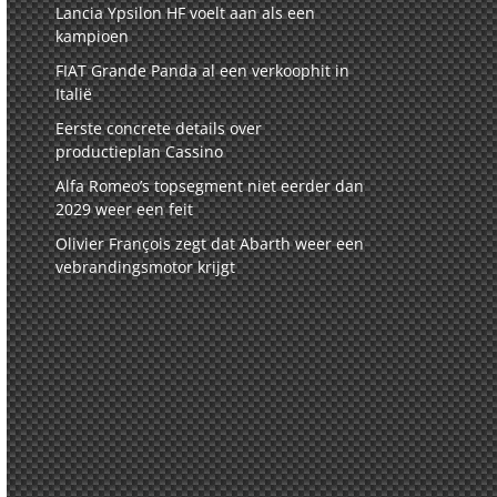
Lancia Ypsilon HF voelt aan als een
kampioen
FIAT Grande Panda al een verkoophit in
Italië
Eerste concrete details over
productieplan Cassino
Alfa Romeo’s topsegment niet eerder dan
2029 weer een feit
Olivier François zegt dat Abarth weer een
vebrandingsmotor krijgt