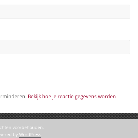
verminderen.
Bekijk hoe je reactie gegevens worden
rechten voorbehouden.
owered by
WordPress
.