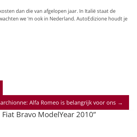
kosten dan die van afgelopen jaar. In Italië staat de
rwachten we ‘m ook in Nederland. AutoEdizione houdt je
archionne: Alfa Romeo is belangrijk voor ons
→
 Fiat Bravo ModelYear 2010
”