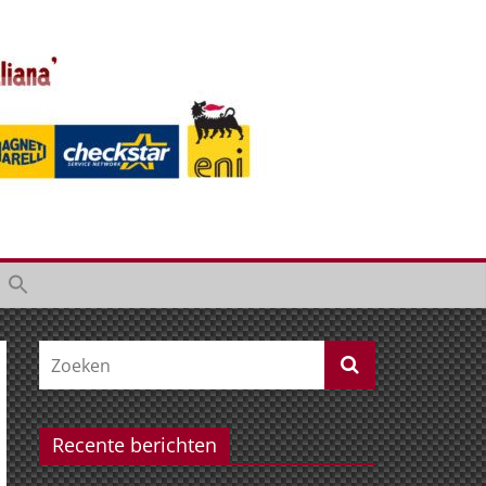
Recente berichten