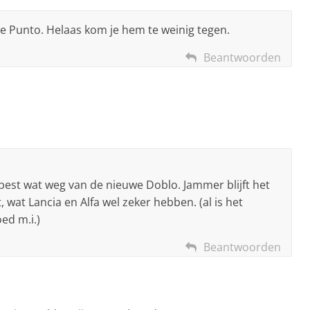
de Punto. Helaas kom je hem te weinig tegen.
Beantwoorden
t best wat weg van de nieuwe Doblo. Jammer blijft het
t, wat Lancia en Alfa wel zeker hebben. (al is het
ed m.i.)
Beantwoorden