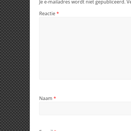
Je e-mailadres wordt niet gepubliceerd.
V
Reactie
*
Naam
*