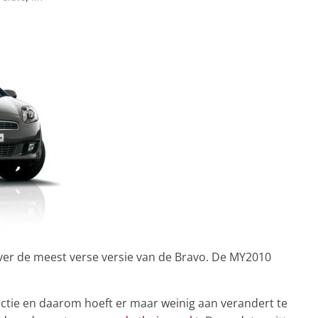
 over de meest verse versie van de Bravo. De MY2010
uctie en daarom hoeft er maar weinig aan verandert te