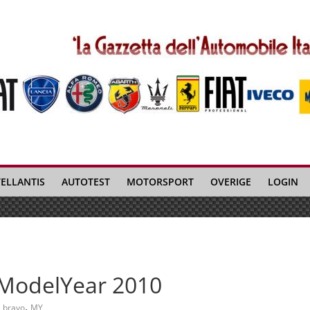
TELLANTIS
AUTOTEST
MOTORSPORT
OVERIGE
LOGIN
 ModelYear 2010
,
bravo
MY