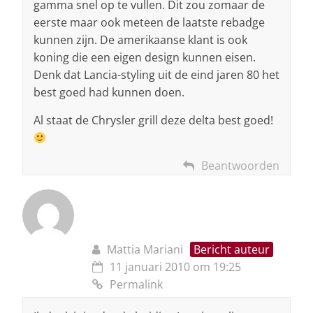
gamma snel op te vullen. Dit zou zomaar de
eerste maar ook meteen de laatste rebadge
kunnen zijn. De amerikaanse klant is ook
koning die een eigen design kunnen eisen.
Denk dat Lancia-styling uit de eind jaren 80 het
best goed had kunnen doen.
Al staat de Chrysler grill deze delta best goed!
Beantwoorden
Mattia Mariani
Bericht auteur
11 januari 2010 om 19:25
Permalink