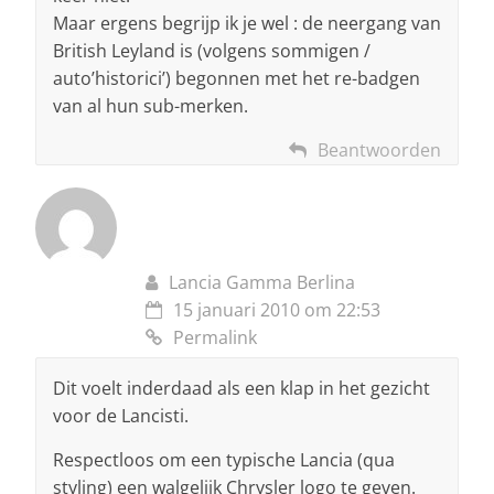
Maar ergens begrijp ik je wel : de neergang van
British Leyland is (volgens sommigen /
auto’historici’) begonnen met het re-badgen
van al hun sub-merken.
Beantwoorden
Lancia Gamma Berlina
15 januari 2010 om 22:53
Permalink
Dit voelt inderdaad als een klap in het gezicht
voor de Lancisti.
Respectloos om een typische Lancia (qua
styling) een walgelijk Chrysler logo te geven.