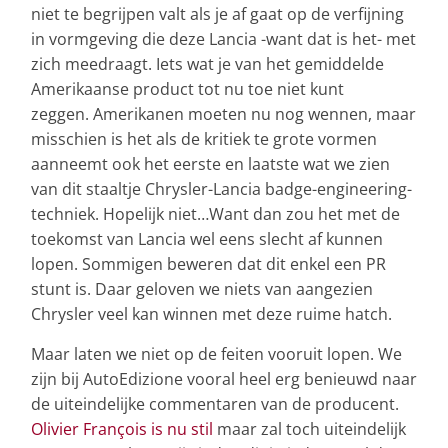
niet te begrijpen valt als je af gaat op de verfijning
in vormgeving die deze Lancia -want dat is het- met
zich meedraagt. Iets wat je van het gemiddelde
Amerikaanse product tot nu toe niet kunt
zeggen. Amerikanen moeten nu nog wennen, maar
misschien is het als de kritiek te grote vormen
aanneemt ook het eerste en laatste wat we zien
van dit staaltje Chrysler-Lancia badge-engineering-
techniek. Hopelijk niet…Want dan zou het met de
toekomst van Lancia wel eens slecht af kunnen
lopen. Sommigen beweren dat dit enkel een PR
stunt is. Daar geloven we niets van aangezien
Chrysler veel kan winnen met deze ruime hatch.
Maar laten we niet op de feiten vooruit lopen. We
zijn bij AutoEdizione vooral heel erg benieuwd naar
de uiteindelijke commentaren van de producent.
Olivier François is nu stil
maar zal toch uiteindelijk