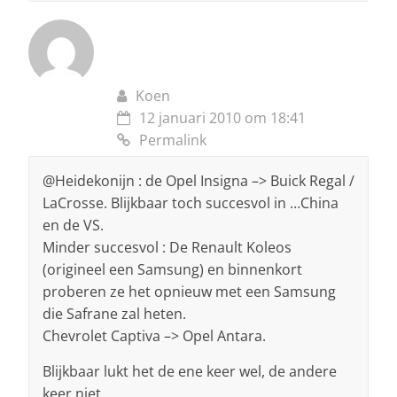
Koen
12 januari 2010 om 18:41
Permalink
@Heidekonijn : de Opel Insigna –> Buick Regal /
LaCrosse. Blijkbaar toch succesvol in …China
en de VS.
Minder succesvol : De Renault Koleos
(origineel een Samsung) en binnenkort
proberen ze het opnieuw met een Samsung
die Safrane zal heten.
Chevrolet Captiva –> Opel Antara.
Blijkbaar lukt het de ene keer wel, de andere
keer niet.