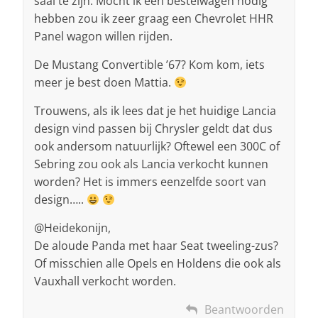
saai te zijn. Mocht ik een bestelwagen nodig
hebben zou ik zeer graag een Chevrolet HHR
Panel wagon willen rijden.
De Mustang Convertible ’67? Kom kom, iets
meer je best doen Mattia.
Trouwens, als ik lees dat je het huidige Lancia
design vind passen bij Chrysler geldt dat dus
ook andersom natuurlijk? Oftewel een 300C of
Sebring zou ook als Lancia verkocht kunnen
worden? Het is immers eenzelfde soort van
design…..
@Heidekonijn,
De aloude Panda met haar Seat tweeling-zus?
Of misschien alle Opels en Holdens die ook als
Vauxhall verkocht worden.
Beantwoorden