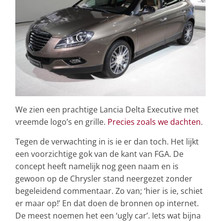
We zien een prachtige Lancia Delta Executive met
vreemde logo’s en grille.
Precies zoals we dachten
.
Tegen de verwachting in is ie er dan toch. Het lijkt
een voorzichtige gok van de kant van FGA. De
concept heeft namelijk nog geen naam en is
gewoon op de Chrysler stand neergezet zonder
begeleidend commentaar. Zo van; ‘hier is ie, schiet
er maar op!’ En dat doen de bronnen op internet.
De meest noemen het een ‘ugly car’. Iets wat bijna