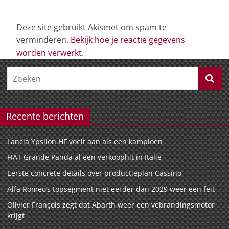
Deze site gebruikt Akismet om spam te
verminderen.
Bekijk hoe je reactie gegevens
worden verwerkt
.
Recente berichten
Lancia Ypsilon HF voelt aan als een kampioen
FIAT Grande Panda al een verkoophit in Italië
Eerste concrete details over productieplan Cassino
Alfa Romeo’s topsegment niet eerder dan 2029 weer een feit
Olivier François zegt dat Abarth weer een vebrandingsmotor
krijgt