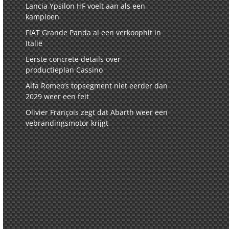
Lancia Ypsilon HF voelt aan als een
kampioen
FIAT Grande Panda al een verkoophit in
Italië
Eerste concrete details over
productieplan Cassino
Alfa Romeo’s topsegment niet eerder dan
2029 weer een feit
Olivier François zegt dat Abarth weer een
vebrandingsmotor krijgt