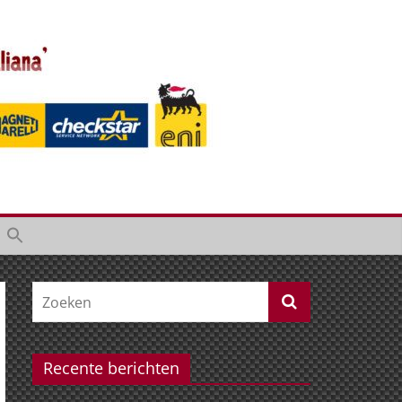
Recente berichten