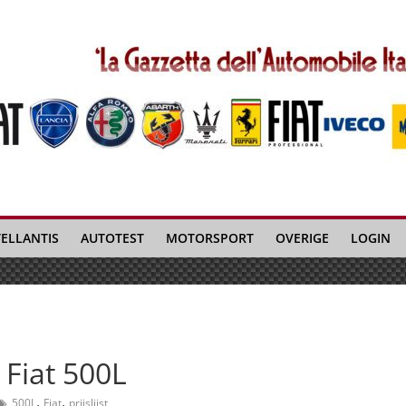
TELLANTIS
AUTOTEST
MOTORSPORT
OVERIGE
LOGIN
 Fiat 500L
,
,
500L
Fiat
prijslijst