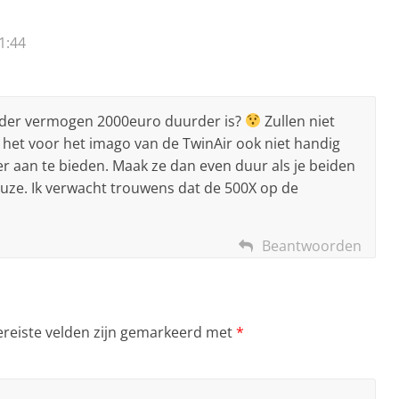
1:44
nder vermogen 2000euro duurder is?
Zullen niet
s het voor het imago van de TwinAir ook niet handig
er aan te bieden. Maak ze dan even duur als je beiden
euze. Ik verwacht trouwens dat de 500X op de
Beantwoorden
ereiste velden zijn gemarkeerd met
*