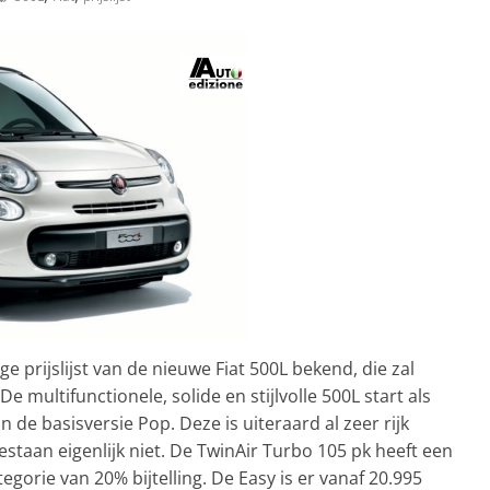
 prijslijst van de nieuwe Fiat 500L bekend, die zal
 multifunctionele, solide en stijlvolle 500L start als
n de basisversie Pop. Deze is uiteraard al zeer rijk
estaan eigenlijk niet. De TwinAir Turbo 105 pk heeft een
egorie van 20% bijtelling. De Easy is er vanaf 20.995