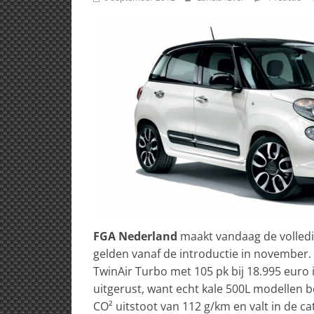
FGA Nederland
maakt vandaag de volledige
gelden vanaf de introductie in november. De
TwinAir Turbo met 105 pk bij 18.995 euro i
uitgerust, want echt kale 500L modellen b
CO² uitstoot van 112 g/km en valt in de cat