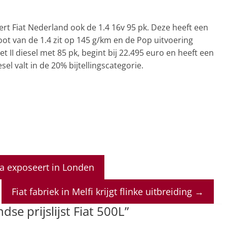
ert Fiat Nederland ook de 1.4 16v 95 pk. Deze heeft een
toot van de 1.4 zit op 145 g/km en de Pop uitvoering
et II diesel met 85 pk, begint bij 22.495 euro en heeft een
el valt in de 20% bijtellingscategorie.
a exposeert in Londen
Fiat fabriek in Melfi krijgt flinke uitbreiding
→
dse prijslijst Fiat 500L
”