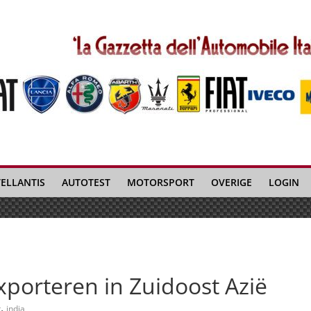
TELLANTIS
AUTOTEST
MOTORSPORT
OVERIGE
LOGIN
exporteren in Zuidoost Azië
,
t
india