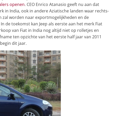
ealers openen
. CEO Enrico Atanasio geeft nu aan dat
 in India, ook in andere Aziatische landen waar rechts-
n zal worden naar exportmogelijkheden en de
In de toekomst kan Jeep als eerste aan het merk Fiat
op van Fiat in India nog altijd niet op rolletjes en
fname ten opzichte van het eerste half jaar van 2011
egin dit jaar.