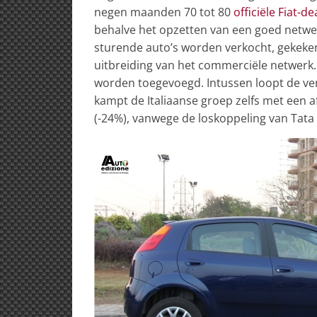
negen maanden 70 tot 80
officiële Fiat-d
behalve het opzetten van een goed netwerk
sturende auto’s worden verkocht, gekeke
uitbreiding van het commerciële netwerk. 
worden toegevoegd. Intussen loopt de verko
kampt de Italiaanse groep zelfs met een a
(-24%), vanwege de loskoppeling van Tata b