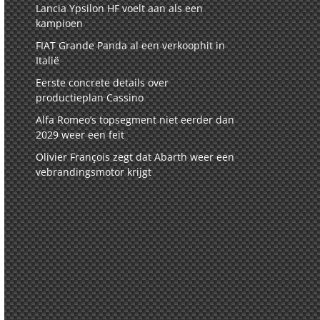
Lancia Ypsilon HF voelt aan als een
kampioen
FIAT Grande Panda al een verkoophit in
Italië
Eerste concrete details over
productieplan Cassino
Alfa Romeo’s topsegment niet eerder dan
2029 weer een feit
Olivier François zegt dat Abarth weer een
vebrandingsmotor krijgt