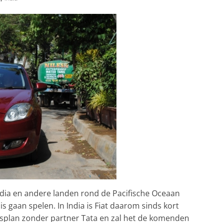
 India en andere landen rond de Pacifische Oceaan
is gaan spelen. In India is Fiat daarom sinds kort
gsplan zonder partner Tata en zal het de komenden