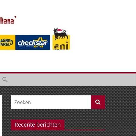
Recente berichten