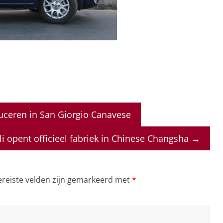
duceren in San Giorgio Canavese
i opent officieel fabriek in Chinese Changsha
→
ereiste velden zijn gemarkeerd met
*