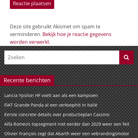
Deze site gebruikt Akismet om spam te
verminderen.
Bekijk hoe je reactie gegevens
worden verwerkt
.
Recente berichten
Lancia Ypsilon HF voelt aan als een kampioen
FIAT Grande Panda al een verkoophit in Italië
Eerste concrete details over productieplan Cassino
Alfa Romeo’s topsegment niet eerder dan 2029 weer een feit
Olivier François zegt dat Abarth weer een vebrandingsmotor