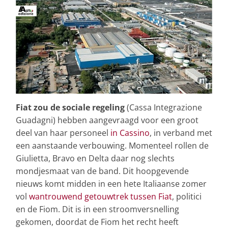
Fiat zou de sociale regeling
(Cassa Integrazione
Guadagni) hebben aangevraagd voor een groot
deel van haar personeel
in Cassino
, in verband met
een aanstaande verbouwing. Momenteel rollen de
Giulietta, Bravo en Delta daar nog slechts
mondjesmaat van de band. Dit hoopgevende
nieuws komt midden in een hete Italiaanse zomer
vol
wantrouwend getouwtrek tussen Fiat
, politici
en de Fiom. Dit is in een stroomversnelling
gekomen, doordat de Fiom het recht heeft