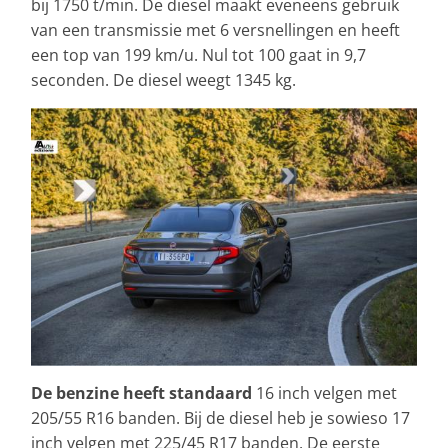
bij 1750 t/min. De diesel maakt eveneens gebruik
van een transmissie met 6 versnellingen en heeft
een top van 199 km/u. Nul tot 100 gaat in 9,7
seconden. De diesel weegt 1345 kg.
De benzine heeft standaard
16 inch velgen met
205/55 R16 banden. Bij de diesel heb je sowieso 17
inch velgen met 225/45 R17 banden. De eerste