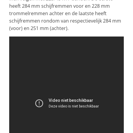
heeft 284 mm schijfremmen voor en 228 mm
trommelremmen achter en de laatste heeft
schijfremmen rondom van respectievelijk 284 mm
(voor) en 251 mm (achter).