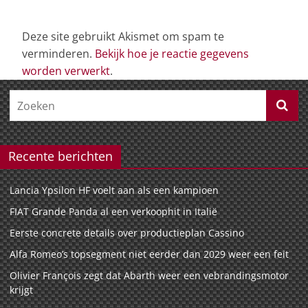
Deze site gebruikt Akismet om spam te
verminderen.
Bekijk hoe je reactie gegevens
worden verwerkt
.
Recente berichten
Lancia Ypsilon HF voelt aan als een kampioen
FIAT Grande Panda al een verkoophit in Italië
Eerste concrete details over productieplan Cassino
Alfa Romeo’s topsegment niet eerder dan 2029 weer een feit
Olivier François zegt dat Abarth weer een vebrandingsmotor
krijgt