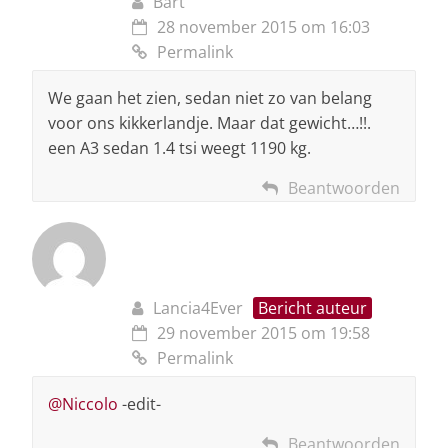
Bart
28 november 2015 om 16:03
Permalink
We gaan het zien, sedan niet zo van belang
voor ons kikkerlandje. Maar dat gewicht…!!.
een A3 sedan 1.4 tsi weegt 1190 kg.
Beantwoorden
Lancia4Ever
Bericht auteur
29 november 2015 om 19:58
Permalink
@Niccolo
-edit-
Beantwoorden