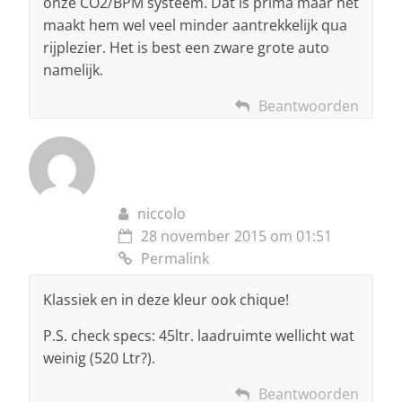
onze CO2/BPM systeem. Dat is prima maar het
maakt hem wel veel minder aantrekkelijk qua
rijplezier. Het is best een zware grote auto
namelijk.
Beantwoorden
niccolo
28 november 2015 om 01:51
Permalink
Klassiek en in deze kleur ook chique!
P.S. check specs: 45ltr. laadruimte wellicht wat
weinig (520 Ltr?).
Beantwoorden