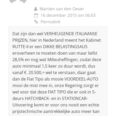
Martien van den Oever
16 december 2015 om 06:03
Permalink
Dat zijn dan wel VERHEUGENDE ITALIAANSE
PRIJZEN, hier in Nederland meent het Kabinet
RUTTE-II er een DIKKE BELASTINGSAUS
eroverheen te moeten doen van maar liefst
28,5% en nog wat Milieuheffingen, zodat deze
auto minimaal 1,5 keer zo duur wordt, dus
vanaf €. 20.500,= wel te verstaan, daar gaat
dan de Fiat Tipo als mooie VOORDEEL-AUTO
mooi de mist mee in, onze Regering zorgt er
wel voor dat deze FIAT TIPO die er ook in 5-
deurs HATCHBACK- en in STATIONCAR-
Uitvoering komt er voor ons nooit een echte
prijstechnische aantrekkelijke auto meer kan