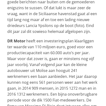
goede berichten naar buiten om de gemoederen
enigszins te sussen. Of dat lukt is maar zeer de
vraag, want in de Siciliaanse havenstad gaat al een
tijd lang nog maar af en toe een lading nieuwe
driedeurs Lancia Ypsilons op de boot (foto). Eind
dit jaar zal dit sowieso helemaal afgelopen zijn.
DR Motor
heeft een investeringsplan klaarliggen
ter waarde van 110 miljoen euro, goed voor een
productiecapaciteit van 60.000 auto’s per jaar.
Maar voor dat zover is, gaan er minstens nog vijf
jaar voorbij. Vanaf volgend jaar kan de kleine
autobouwer uit Molise aan hooguit 241
werknemers een baan aanbieden. Het jaar daarop
kunnen nog eens 561 personen weer aan het werk
gaan, in 2014 909 mensen, in 2015 1272 man en in
2016 1312 werknemers. Een bijna onoverbrugbare
periode voor de dik 1500 Fiat-medewerkers. De