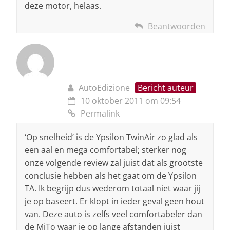
deze motor, helaas.
Beantwoorden
AutoEdizione
Bericht auteur
10 oktober 2011 om 09:54
Permalink
‘Op snelheid’ is de Ypsilon TwinAir zo glad als
een aal en mega comfortabel; sterker nog
onze volgende review zal juist dat als grootste
conclusie hebben als het gaat om de Ypsilon
TA. Ik begrijp dus wederom totaal niet waar jij
je op baseert. Er klopt in ieder geval geen hout
van. Deze auto is zelfs veel comfortabeler dan
de MiTo waar je op lange afstanden juist