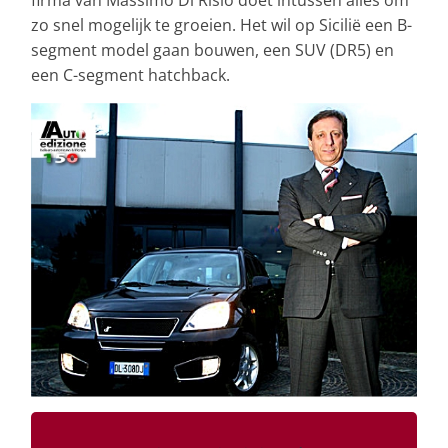
firma van Massimo Di Risio doet intussen alles om
zo snel mogelijk te groeien. Het wil op Sicilië een B-
segment model gaan bouwen, een SUV (DR5) en
een C-segment hatchback.