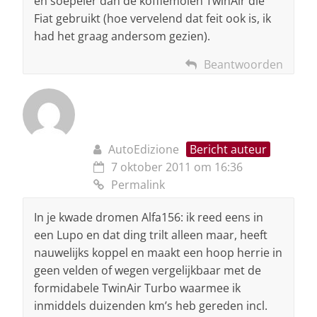
en soepeler dan de koffiemolen TwinAir die
Fiat gebruikt (hoe vervelend dat feit ook is, ik
had het graag andersom gezien).
Beantwoorden
AutoEdizione
Bericht auteur
7 oktober 2011 om 16:36
Permalink
In je kwade dromen Alfa156: ik reed eens in
een Lupo en dat ding trilt alleen maar, heeft
nauwelijks koppel en maakt een hoop herrie in
geen velden of wegen vergelijkbaar met de
formidabele TwinAir Turbo waarmee ik
inmiddels duizenden km’s heb gereden incl.