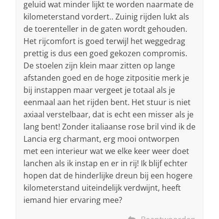
geluid wat minder lijkt te worden naarmate de
kilometerstand vordert.. Zuinig rijden lukt als
de toerenteller in de gaten wordt gehouden.
Het rijcomfort is goed terwijl het weggedrag
prettig is dus een goed gekozen compromis.
De stoelen zijn klein maar zitten op lange
afstanden goed en de hoge zitpositie merk je
bij instappen maar vergeet je totaal als je
eenmaal aan het rijden bent. Het stuur is niet
axiaal verstelbaar, dat is echt een misser als je
lang bent! Zonder italiaanse rose bril vind ik de
Lancia erg charmant, erg mooi ontworpen
met een interieur wat we elke keer weer doet
lanchen als ik instap en er in rij! Ik blijf echter
hopen dat de hinderlijke dreun bij een hogere
kilometerstand uiteindelijk verdwijnt, heeft
iemand hier ervaring mee?