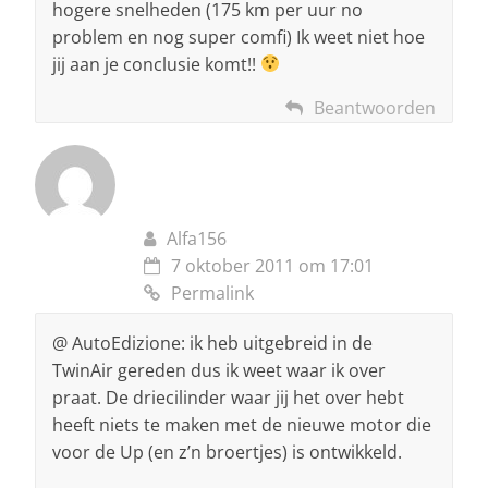
hogere snelheden (175 km per uur no
problem en nog super comfi) Ik weet niet hoe
jij aan je conclusie komt!!
Beantwoorden
Alfa156
7 oktober 2011 om 17:01
Permalink
@ AutoEdizione: ik heb uitgebreid in de
TwinAir gereden dus ik weet waar ik over
praat. De driecilinder waar jij het over hebt
heeft niets te maken met de nieuwe motor die
voor de Up (en z’n broertjes) is ontwikkeld.