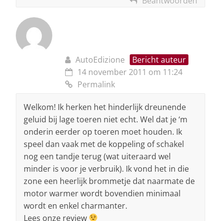
Beantwoorden
AutoEdizione
Bericht auteur
14 november 2011 om 11:24
Permalink
Welkom! Ik herken het hinderlijk dreunende
geluid bij lage toeren niet echt. Wel dat je ‘m
onderin eerder op toeren moet houden. Ik
speel dan vaak met de koppeling of schakel
nog een tandje terug (wat uiteraard wel
minder is voor je verbruik). Ik vond het in die
zone een heerlijk brommetje dat naarmate de
motor warmer wordt bovendien minimaal
wordt en enkel charmanter.
Lees onze review