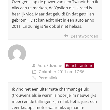
Overigens: op de power van een TwinAir heb ik
niks aan te merken, de Ypsilon die ik reed is
heerlijk vlot. Maar dat geluid! En dat getril en
gebrom… Dat kan echt niet in een auto anno
2011. En zuinig is ‘ie ook al niet helaas.
Beantwoorden
AutoEdizione
Bericht auteur
7 oktober 2011 om 17:36
Permalink
Ik vind het een uitermate charmant geluid
(trouwens als ie warm is hoor je ‘m nauwelijks
meer) en de trillingen zijn nihil. Het is juist een
zeer knappe motor waar niks op aan te