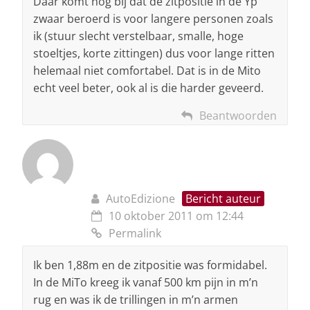
Daar komt nog bij dat de zitpositie in de Yp
zwaar beroerd is voor langere personen zoals
ik (stuur slecht verstelbaar, smalle, hoge
stoeltjes, korte zittingen) dus voor lange ritten
helemaal niet comfortabel. Dat is in de Mito
echt veel beter, ook al is die harder geveerd.
Beantwoorden
AutoEdizione
Bericht auteur
10 oktober 2011 om 12:44
Permalink
Ik ben 1,88m en de zitpositie was formidabel.
In de MiTo kreeg ik vanaf 500 km pijn in m’n
rug en was ik de trillingen in m’n armen