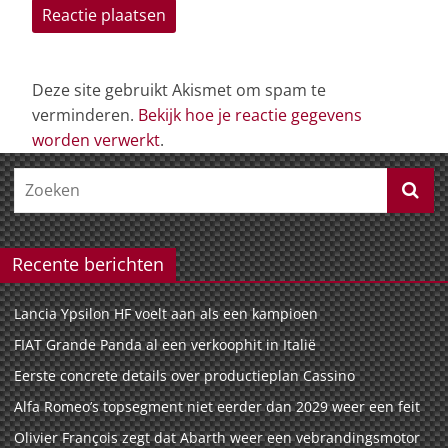
Deze site gebruikt Akismet om spam te
verminderen.
Bekijk hoe je reactie gegevens
worden verwerkt
.
Recente berichten
Lancia Ypsilon HF voelt aan als een kampioen
FIAT Grande Panda al een verkoophit in Italië
Eerste concrete details over productieplan Cassino
Alfa Romeo’s topsegment niet eerder dan 2029 weer een feit
Olivier François zegt dat Abarth weer een vebrandingsmotor