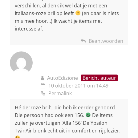
verschillen, al denk ik wel dat je met een
Italiaans-roze bril op leeft
(en daar is niets
mis mee hoor…) Ik wacht je items met
interesse af.
Beantwoorden
AutoEdizione
Bericht auteur
10 oktober 2011 om 14:49
Permalink
Hé de ‘roze bril’…die heb ik eerder gehoord…
Die persoon had ook een 156.
De items
zullen je overtuigen ‘Alfa 156’ De Ypsilon
TwinAir blonk echt uit in comfort en rijplezier.