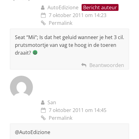
AutoEdizione
Bericht auteur
7 oktober 2011 om 14:23
Permalink
Seat “Mii”; Is dat het geluid wanneer je het 3 cil.
prutsmotortje van vag te hoog in de toeren
draait?
Beantwoorden
San
7 oktober 2011 om 14:45
Permalink
@AutoEdizione