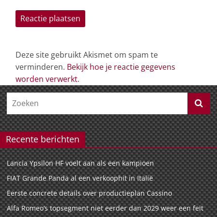
Deze site gebruikt Akismet om spam te
verminderen.
Bekijk hoe je reactie gegevens
worden verwerkt
.
Recente berichten
Lancia Ypsilon HF voelt aan als een kampioen
FIAT Grande Panda al een verkoophit in Italië
Eerste concrete details over productieplan Cassino
Alfa Romeo’s topsegment niet eerder dan 2029 weer een feit