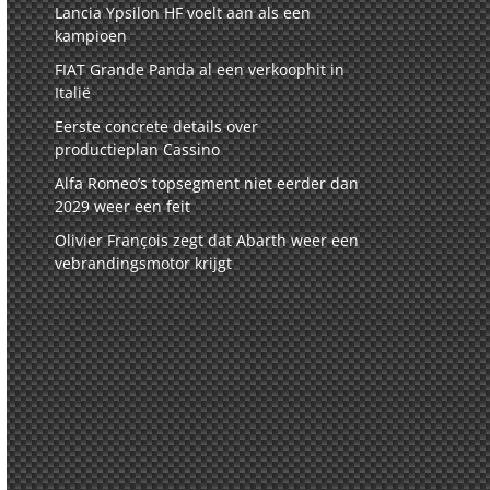
Lancia Ypsilon HF voelt aan als een
kampioen
FIAT Grande Panda al een verkoophit in
Italië
Eerste concrete details over
productieplan Cassino
Alfa Romeo’s topsegment niet eerder dan
2029 weer een feit
Olivier François zegt dat Abarth weer een
vebrandingsmotor krijgt