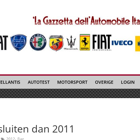
TELLANTIS
AUTOTEST
MOTORSPORT
OVERIGE
LOGIN
fsluiten dan 2011
,
2012
Fiat