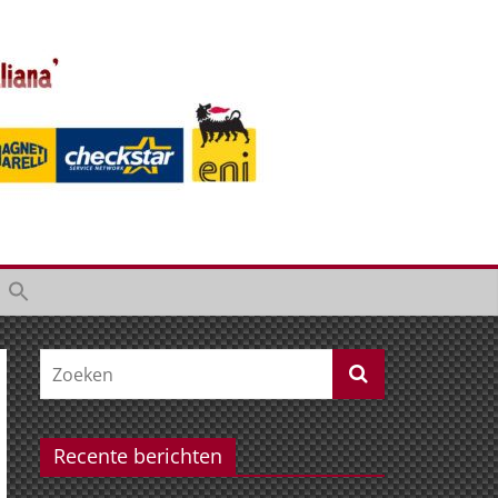
Recente berichten