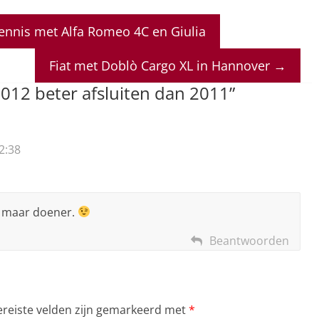
nnis met Alfa Romeo 4C en Giulia
Fiat met Doblò Cargo XL in Hannover
→
 2012 beter afsluiten dan 2011
”
2:38
r maar doener.
Beantwoorden
ereiste velden zijn gemarkeerd met
*