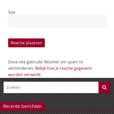
Site
Deze site gebruikt Akismet om spam te
verminderen.
Bekijk hoe je reactie gegevens
worden verwerkt
.
Recente berichten