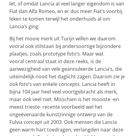
let, of omdat Lancia al veel langer eigendom is van
Fiat dan Alfa Romeo, en er dus meer Fiat’s voorbij
leken te komen terwijl het onderhuids al om
Lancia’s ging.
Bij het mooie merk uit Turijn willen we daarom
vooral ook stilstaan bij andersoortige bijzondere
plaatjes, zoals prototype foto’s. Maar wat
vooral centraal staat in deze reeks, is de
aanwezigheid van vele geannuleerde Lancia’s, die
uiteindelijk nooit het daglicht zagen. Daarom zie je
ook foto’s van enkele concepts. Lancia heeft in
bijna 104 jaar heel veel voortgebracht als merk,
maar ook veel niet. Misschien is het mooiste -en
meest trieste- recente voorbeeld wel het
ongeëvenaarde kunstzinnige ontwerp van de
Fulvia concept uit 2003. Ook mensen die Lancia
geen warm hart toedragen, verlangden naar deze