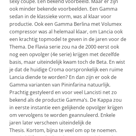
sexy coupé. Een bekend voorbeeld. Maar er zijn
ook minder bekende voorbeelden. Een Gamma
sedan in de klassieke vorm, was al klaar voor
productie. Ook een Gamma Berlina met Volumex
compressor was al helemaal klaar, om Lancia ook
een krachtig topmodel te geven in de jaren voor de
Thema. De Flavia serie zou na de 2000 eerst ook
nog een opvolger (4e serie) krijgen met dezelfde
basis, maar uiteindelijk kwam toch de Beta. En wist
je dat de huidige Croma oorspronkelijk een ruime
Lancia diende te worden? En dan zijn er ook de
Gamma varianten van Pininfarina natuurlijk.
Prachtig gestyleerd en voor veel Lancisti net zo
bekend als de productie Gamma’s. De Kappa zou
in eerste instantie een gelijkende opvolger krijgen
om vervolgens te worden geannuleerd. Enkele
jaren later verscheen uiteindelijk de
Thesis. Kortom, bijna te veel om op te noemen.