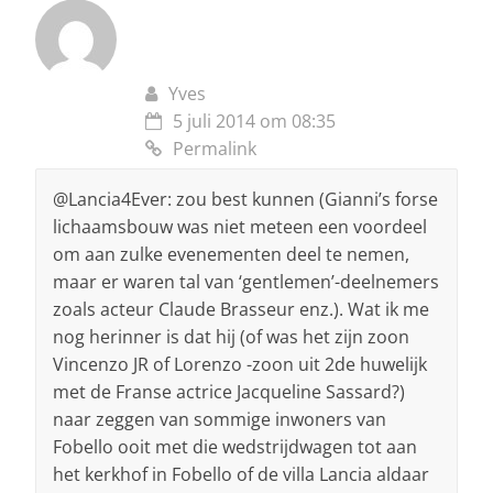
Yves
5 juli 2014 om 08:35
Permalink
@Lancia4Ever: zou best kunnen (Gianni’s forse
lichaamsbouw was niet meteen een voordeel
om aan zulke evenementen deel te nemen,
maar er waren tal van ‘gentlemen’-deelnemers
zoals acteur Claude Brasseur enz.). Wat ik me
nog herinner is dat hij (of was het zijn zoon
Vincenzo JR of Lorenzo -zoon uit 2de huwelijk
met de Franse actrice Jacqueline Sassard?)
naar zeggen van sommige inwoners van
Fobello ooit met die wedstrijdwagen tot aan
het kerkhof in Fobello of de villa Lancia aldaar