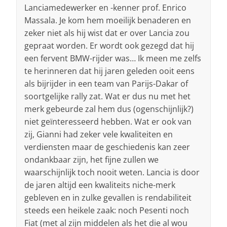
Lanciamedewerker en -kenner prof. Enrico
Massala. Je kom hem moeilijk benaderen en
zeker niet als hij wist dat er over Lancia zou
gepraat worden. Er wordt ook gezegd dat hij
een fervent BMW-rijder was… Ik meen me zelfs
te herinneren dat hij jaren geleden ooit eens
als bijrijder in een team van Parijs-Dakar of
soortgelijke rally zat. Wat er dus nu met het
merk gebeurde zal hem dus (ogenschijnlijk?)
niet geïnteresseerd hebben. Wat er ook van
zij, Gianni had zeker vele kwaliteiten en
verdiensten maar de geschiedenis kan zeer
ondankbaar zijn, het fijne zullen we
waarschijnlijk toch nooit weten. Lancia is door
de jaren altijd een kwaliteits niche-merk
gebleven en in zulke gevallen is rendabiliteit
steeds een heikele zaak: noch Pesenti noch
Fiat (met al zijn middelen als het die al wou