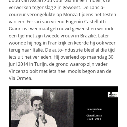
dood van Ascari zou voor Gianni een moeilijk te
verwerken tegenslag zijn geweest. De Lancia-
coureur verongelukte op Monza tijdens het testen
van een Ferrari van vriend Eugenio Castellotti.
Gianni is tweemaal getrouwd geweest en woonde
een tijd met zijn tweede vrouw in Brazilië. Later
woonde hij nog in Frankrijk en keerde hij ook weer
terug naar Italië. De auto-industrie bleef al die tijd
iets uit het verleden. Hij overleed op maandag 30
juni 2014 in Turijn, de grond waarop zijn vader
Vincenzo ooit met iets heel moois begon aan de
Via Ormea.