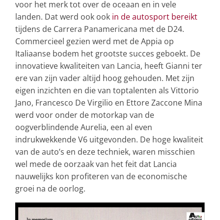
voor het merk tot over de oceaan en in vele
landen. Dat werd ook ook
in de autosport bereikt
tijdens de Carrera Panamericana met de D24.
Commercieel gezien werd met de Appia op
Italiaanse bodem het grootste succes geboekt. De
innovatieve kwaliteiten van Lancia, heeft Gianni ter
ere van zijn vader altijd hoog gehouden. Met zijn
eigen inzichten en die van toptalenten als Vittorio
Jano, Francesco De Virgilio en Ettore Zaccone Mina
werd voor onder de motorkap van de
oogverblindende Aurelia, een al even
indrukwekkende V6 uitgevonden. De hoge kwaliteit
van de auto’s en deze techniek, waren misschien
wel mede de oorzaak van het feit dat Lancia
nauwelijks kon profiteren van de economische
groei na de oorlog.