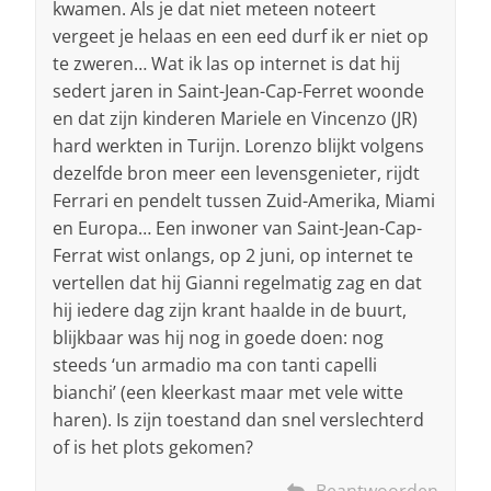
kwamen. Als je dat niet meteen noteert
vergeet je helaas en een eed durf ik er niet op
te zweren… Wat ik las op internet is dat hij
sedert jaren in Saint-Jean-Cap-Ferret woonde
en dat zijn kinderen Mariele en Vincenzo (JR)
hard werkten in Turijn. Lorenzo blijkt volgens
dezelfde bron meer een levensgenieter, rijdt
Ferrari en pendelt tussen Zuid-Amerika, Miami
en Europa… Een inwoner van Saint-Jean-Cap-
Ferrat wist onlangs, op 2 juni, op internet te
vertellen dat hij Gianni regelmatig zag en dat
hij iedere dag zijn krant haalde in de buurt,
blijkbaar was hij nog in goede doen: nog
steeds ‘un armadio ma con tanti capelli
bianchi’ (een kleerkast maar met vele witte
haren). Is zijn toestand dan snel verslechterd
of is het plots gekomen?
Beantwoorden