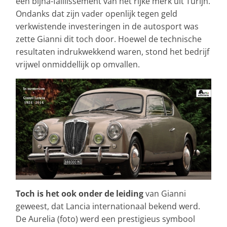
een bijna-faillissement van het rijke merk uit Turijn.
Ondanks dat zijn vader openlijk tegen geld
verkwistende investeringen in de autosport was
zette Gianni dit toch door. Hoewel de technische
resultaten indrukwekkend waren, stond het bedrijf
vrijwel onmiddellijk op omvallen.
Toch is het ook onder de leiding
van Gianni
geweest, dat Lancia internationaal bekend werd.
De Aurelia (foto) werd een prestigieus symbool