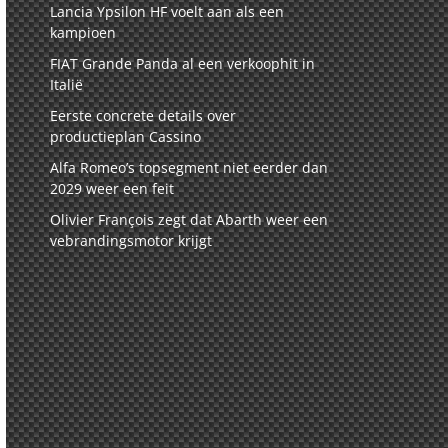
Lancia Ypsilon HF voelt aan als een
kampioen
FIAT Grande Panda al een verkoophit in
Italië
Eerste concrete details over
productieplan Cassino
Alfa Romeo’s topsegment niet eerder dan
2029 weer een feit
Olivier François zegt dat Abarth weer een
vebrandingsmotor krijgt