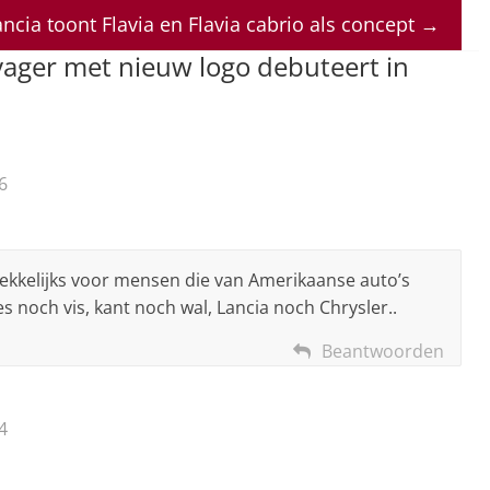
ncia toont Flavia en Flavia cabrio als concept
→
ager met nieuw logo debuteert in
6
ekkelijks voor mensen die van Amerikaanse auto’s
es noch vis, kant noch wal, Lancia noch Chrysler..
Beantwoorden
4