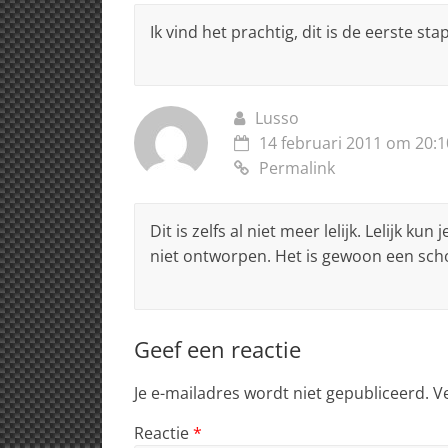
Ik vind het prachtig, dit is de eerste st
Lusso
14 februari 2011 om 20:1
Permalink
Dit is zelfs al niet meer lelijk. Lelijk 
niet ontworpen. Het is gewoon een sch
Geef een reactie
Je e-mailadres wordt niet gepubliceerd.
V
Reactie
*