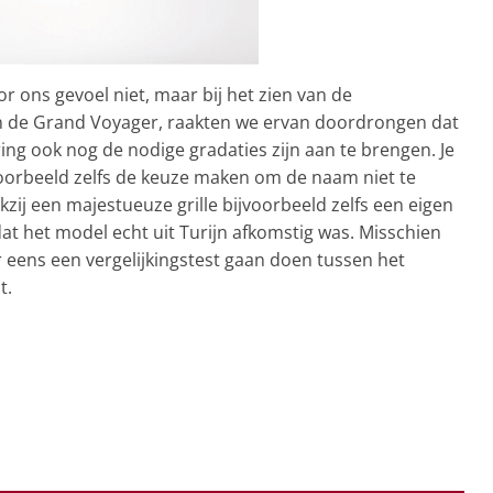
r ons gevoel niet, maar bij het zien van de
n de Grand Voyager, raakten we ervan doordrongen dat
ing ook nog de nodige gradaties zijn aan te brengen. Je
voorbeeld zelfs de keuze maken om de naam niet te
ij een majestueuze grille bijvoorbeeld zelfs een eigen
dat het model echt uit Turijn afkomstig was. Misschien
eens een vergelijkingstest gaan doen tussen het
t.