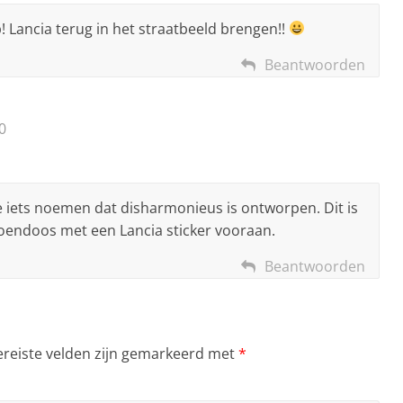
ap! Lancia terug in het straatbeeld brengen!!
Beantwoorden
0
kun je iets noemen dat disharmonieus is ontworpen. Dit is
oendoos met een Lancia sticker vooraan.
Beantwoorden
ereiste velden zijn gemarkeerd met
*