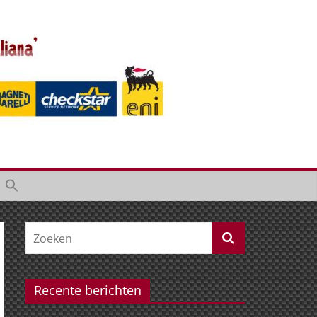
Recente berichten