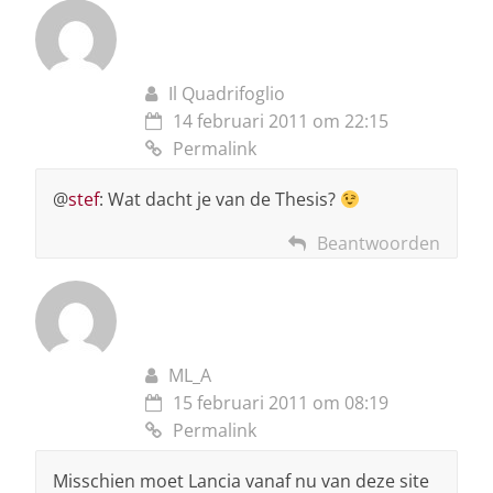
Il Quadrifoglio
14 februari 2011 om 22:15
Permalink
@
stef
: Wat dacht je van de Thesis?
Beantwoorden
ML_A
15 februari 2011 om 08:19
Permalink
Misschien moet Lancia vanaf nu van deze site