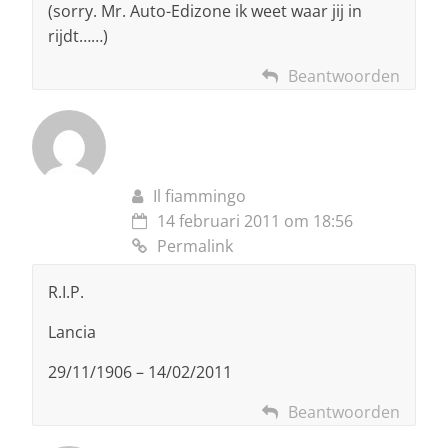
(sorry. Mr. Auto-Edizone ik weet waar jij in
rijdt……)
Beantwoorden
Il fiammingo
14 februari 2011 om 18:56
Permalink
R.I.P.
Lancia
29/11/1906 – 14/02/2011
Beantwoorden