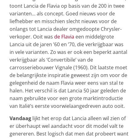
toont Lancia de Flavia op basis van de 200 in twee
varianten… als concept. Goed nieuws voor de
liefhebber en misschien slecht nieuws voor de
onlangs tot Lancia dealer omgedoopte Chrysler-
verkoper. Ooit was
de Flavia
een middelgrote
Lancia uit de jaren ’60 en ’70, die verkrijgbaar was
in vele varianten. Zo was er ook een beperkt aantal
verkrijgbaar als ‘Convertibile’ van de
carrosseriebouwer Vignale (1960). Dit laatste moet
de belangrijkste inspiratie geweest zijn om voor de
gelegenheid de naam Flavia weer eens van stal te
halen. Het verschil is dat Lancia 50 jaar geleden de
naam gebruikte voor een grote marktintroductie
van Italië’s eerste voorwielaangedreven auto ooit.
Vandaag
lijkt het erop dat Lancia alleen wil zien of
er überhaupt wel aandacht voor dit model valt te
genereren. Best logisch dat men dat probeert want