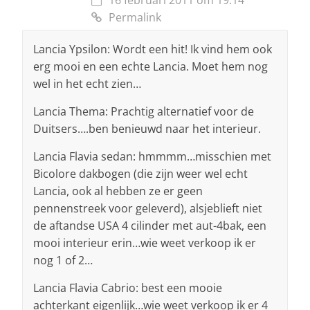
Permalink
Lancia Ypsilon: Wordt een hit! Ik vind hem ook
erg mooi en een echte Lancia. Moet hem nog
wel in het echt zien…
Lancia Thema: Prachtig alternatief voor de
Duitsers….ben benieuwd naar het interieur.
Lancia Flavia sedan: hmmmm…misschien met
Bicolore dakbogen (die zijn weer wel echt
Lancia, ook al hebben ze er geen
pennenstreek voor geleverd), alsjeblieft niet
de aftandse USA 4 cilinder met aut-4bak, een
mooi interieur erin…wie weet verkoop ik er
nog 1 of 2…
Lancia Flavia Cabrio: best een mooie
achterkant eigenlijk…wie weet verkoop ik er 4