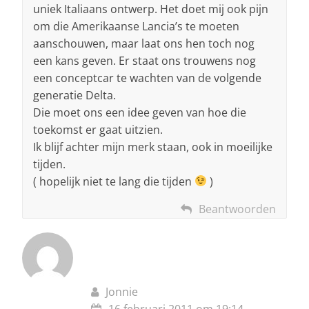
uniek Italiaans ontwerp. Het doet mij ook pijn
om die Amerikaanse Lancia’s te moeten
aanschouwen, maar laat ons hen toch nog
een kans geven. Er staat ons trouwens nog
een conceptcar te wachten van de volgende
generatie Delta.
Die moet ons een idee geven van hoe die
toekomst er gaat uitzien.
Ik blijf achter mijn merk staan, ook in moeilijke
tijden.
( hopelijk niet te lang die tijden
)
Beantwoorden
Jonnie
16 februari 2011 om 19:14