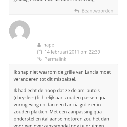
Beantwoorden
hape
14 februari 2011 om 22:39
Permalink
Ik snap niet waarom de grille van Lancia moet
veranderen tot dit misbaksel.
Ik had echt de hoop dat ze de ami auto’s
(chryslers) lichtelijk aan zouden passen qua
vormgeving en dan een Lancia grille er in
zouden plakken. Met een aanpassing qua
onderstel en italiaanse motoren zou het dan
voor een overgangsmodel nog te pruimen