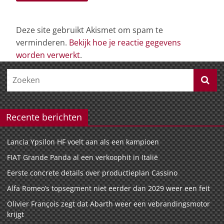
Deze site gebruikt Akismet om spam te
verminderen.
Bekijk hoe je reactie gegevens
worden verwerkt
.
Recente berichten
Lancia Ypsilon HF voelt aan als een kampioen
FIAT Grande Panda al een verkoophit in Italië
Eerste concrete details over productieplan Cassino
Alfa Romeo’s topsegment niet eerder dan 2029 weer een feit
Olivier François zegt dat Abarth weer een vebrandingsmotor
krijgt