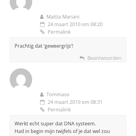
Mattia Mariani
24 maart 2010 om 08:20
Permalink
Prachtig dat ‘geweergrijs’!
Beantwoorden
Tommaso
24 maart 2010 om 08:31
Permalink
Werkt echt super dat DNA systeem.
Had in begin mijn twijfels of je dat wel zou