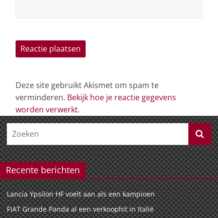
Deze site gebruikt Akismet om spam te
verminderen.
Bekijk hoe je reactie gegevens
worden verwerkt
.
Recente berichten
Lancia Ypsilon HF voelt aan als een kampioen
FIAT Grande Panda al een verkoophit in Italië