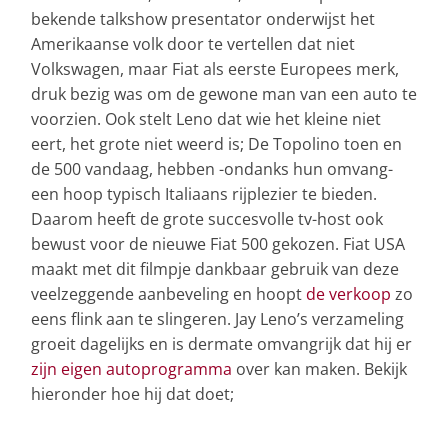
bekende talkshow presentator onderwijst het
Amerikaanse volk door te vertellen dat niet
Volkswagen, maar Fiat als eerste Europees merk,
druk bezig was om de gewone man van een auto te
voorzien. Ook stelt Leno dat wie het kleine niet
eert, het grote niet weerd is; De Topolino toen en
de 500 vandaag, hebben -ondanks hun omvang-
een hoop typisch Italiaans rijplezier te bieden.
Daarom heeft de grote succesvolle tv-host ook
bewust voor de nieuwe Fiat 500 gekozen. Fiat USA
maakt met dit filmpje dankbaar gebruik van deze
veelzeggende aanbeveling en hoopt
de verkoop
zo
eens flink aan te slingeren. Jay Leno’s verzameling
groeit dagelijks en is dermate omvangrijk dat hij er
zijn eigen autoprogramma
over kan maken. Bekijk
hieronder hoe hij dat doet;