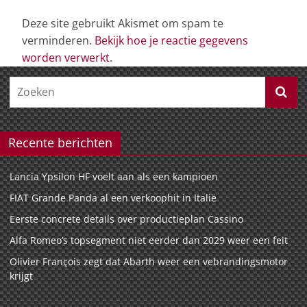
Deze site gebruikt Akismet om spam te
verminderen.
Bekijk hoe je reactie gegevens
worden verwerkt
.
Recente berichten
Lancia Ypsilon HF voelt aan als een kampioen
FIAT Grande Panda al een verkoophit in Italië
Eerste concrete details over productieplan Cassino
Alfa Romeo’s topsegment niet eerder dan 2029 weer een feit
Olivier François zegt dat Abarth weer een vebrandingsmotor
krijgt