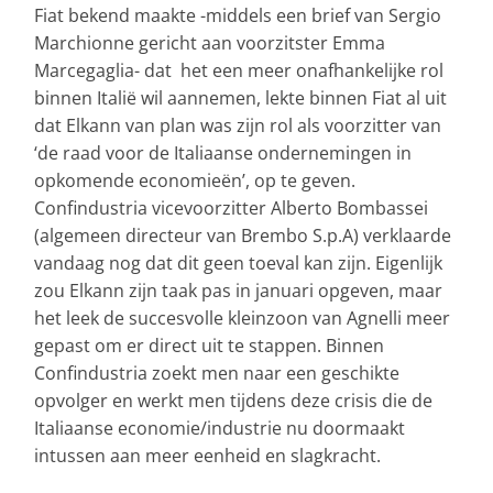
Fiat bekend maakte -middels een brief van Sergio
Marchionne gericht aan voorzitster Emma
Marcegaglia- dat het een meer onafhankelijke rol
binnen Italië wil aannemen, lekte binnen Fiat al uit
dat Elkann van plan was zijn rol als voorzitter van
‘de raad voor de Italiaanse ondernemingen in
opkomende economieën’, op te geven.
Confindustria vicevoorzitter Alberto Bombassei
(algemeen directeur van Brembo S.p.A) verklaarde
vandaag nog dat dit geen toeval kan zijn. Eigenlijk
zou Elkann zijn taak pas in januari opgeven, maar
het leek de succesvolle kleinzoon van Agnelli meer
gepast om er direct uit te stappen. Binnen
Confindustria zoekt men naar een geschikte
opvolger en werkt men tijdens deze crisis die de
Italiaanse economie/industrie nu doormaakt
intussen aan meer eenheid en slagkracht.