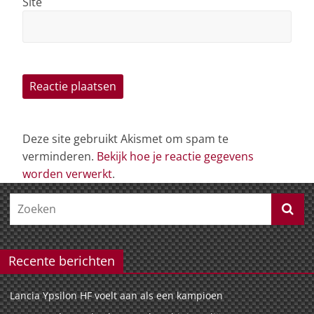
Site
Deze site gebruikt Akismet om spam te
verminderen.
Bekijk hoe je reactie gegevens
worden verwerkt
.
Recente berichten
Lancia Ypsilon HF voelt aan als een kampioen