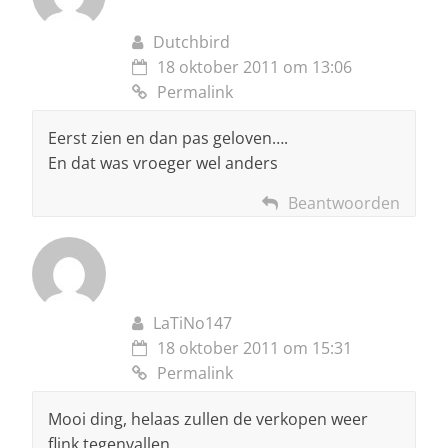
Dutchbird
18 oktober 2011 om 13:06
Permalink
Eerst zien en dan pas geloven….
En dat was vroeger wel anders
Beantwoorden
LaTiNo147
18 oktober 2011 om 15:31
Permalink
Mooi ding, helaas zullen de verkopen weer
flink tegenvallen.