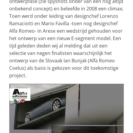
ontwerpfase (zie spyshots onder van een nog altijd
onbekend concept) en beleefde in 2008 een climax;
Toen werd onder leiding van designchef Lorenzo
Ramaciotti en Mario Favilla -toen nog designchef
Alfa Romeo- in Arese een wedstrijd gehouden voor
het ontwerp van een nieuw E-segment model. Een
tijd geleden deden wij al melding dat uit een
selectie van negen finalisten waarschijnlijk het
ontwerp van de Slovaak Ian Bunjak (Alfa Romeo
Coelus) als basis is gekozen voor dit toekomstige
project.