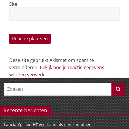
Site
Deze site gebruikt Akismet om spam te
verminderen.
Bekijk hoe je reactie gegevens
worden verwerkt
.
Recente berichten
Lancia Ypsilon HF voelt aan als een kampioen