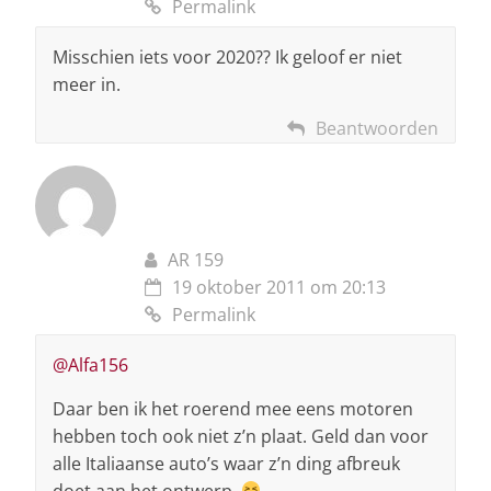
Permalink
Misschien iets voor 2020?? Ik geloof er niet
meer in.
Beantwoorden
AR 159
19 oktober 2011 om 20:13
Permalink
@Alfa156
Daar ben ik het roerend mee eens motoren
hebben toch ook niet z’n plaat. Geld dan voor
alle Italiaanse auto’s waar z’n ding afbreuk
doet aan het ontwerp.