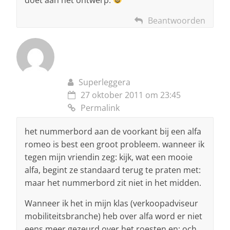
Beantwoorden
Superleggera
27 oktober 2011 om 23:45
Permalink
het nummerbord aan de voorkant bij een alfa
romeo is best een groot probleem. wanneer ik
tegen mijn vriendin zeg: kijk, wat een mooie
alfa, begint ze standaard terug te praten met:
maar het nummerbord zit niet in het midden.
Wanneer ik het in mijn klas (verkoopadviseur
mobiliteitsbranche) heb over alfa word er niet
eens meer gezeurd over het roesten en: och