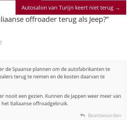
Autosalon van Turijn keert niet terug
→
liaanse offroader terug als Jeep?
”
7
er de Spaanse plannen om de autofabrikanten te
ealers terug te nemen en de kosten daarvan te
 er nooit een gezien. Kunnen de Jappen weer meer van
het Italiaanse offroadgebruik.
Beantwoorden