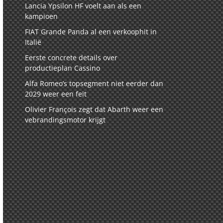
Lancia Ypsilon HF voelt aan als een
kampioen
FIAT Grande Panda al een verkoophit in
Italië
Eerste concrete details over
productieplan Cassino
Alfa Romeo’s topsegment niet eerder dan
2029 weer een feit
Olivier François zegt dat Abarth weer een
vebrandingsmotor krijgt