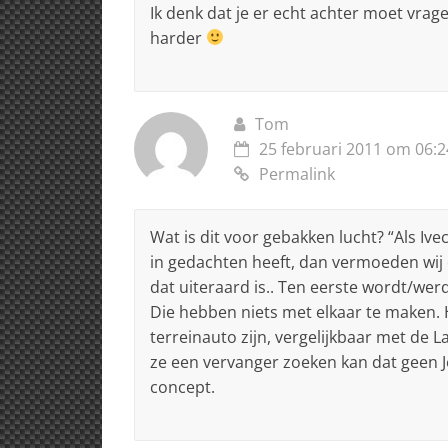
Ik denk dat je er echt achter moet vrage
harder
Tom
25 februari 2011 om 06:2
Permalink
Wat is dit voor gebakken lucht? “Als I
in gedachten heeft, dan vermoeden wij d
dat uiteraard is.. Ten eerste wordt/we
Die hebben niets met elkaar te maken. 
terreinauto zijn, vergelijkbaar met de 
ze een vervanger zoeken kan dat geen J
concept.