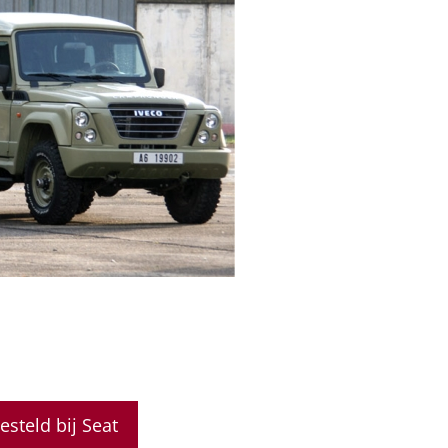
steld bij Seat