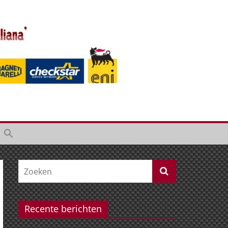
Recente berichten