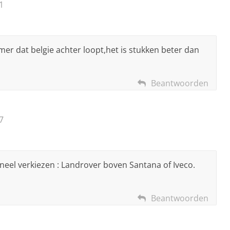
1
mer dat belgie achter loopt,het is stukken beter dan
Beantwoorden
7
igineel verkiezen : Landrover boven Santana of Iveco.
Beantwoorden