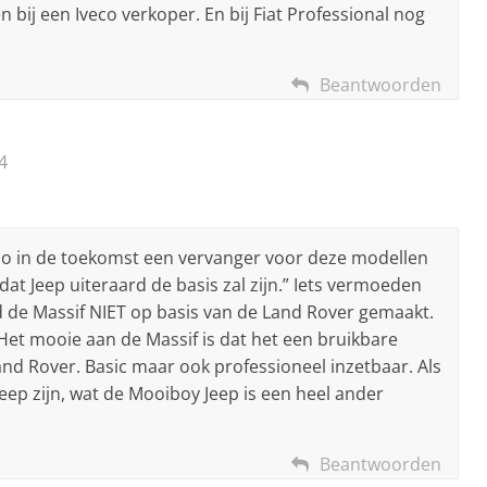
n bij een Iveco verkoper. En bij Fiat Professional nog
Beantwoorden
4
veco in de toekomst een vervanger voor deze modellen
at Jeep uiteraard de basis zal zijn.” Iets vermoeden
rd de Massif NIET op basis van de Land Rover gemaakt.
Het mooie aan de Massif is dat het een bruikbare
Land Rover. Basic maar ook professioneel inzetbaar. Als
eep zijn, wat de Mooiboy Jeep is een heel ander
Beantwoorden