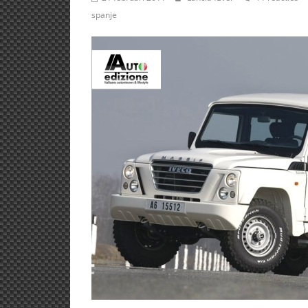
spanje