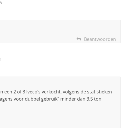
6
Beantwoorden
1
n een 2 of 3 Iveco’s verkocht, volgens de statistieken
gens voor dubbel gebruik” minder dan 3.5 ton.