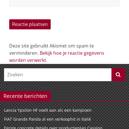
Deze site gebruikt Akismet om spam te
verminderen.
Bekijk hoe je reactie gegevens
worden verwerkt
.
Recente berichten
Lancia Ypsilon HF voelt aan als een kampioen
FIAT Grande Panda al een verkoophit in Italië
Eerste concrete details over productieplan Cassino