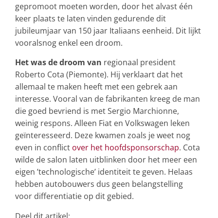
gepromoot moeten worden, door het alvast één
keer plaats te laten vinden gedurende dit
jubileumjaar van 150 jaar Italiaans eenheid. Dit lijkt
vooralsnog enkel een droom.
Het was de droom van
regionaal president
Roberto Cota (Piemonte). Hij verklaart dat het
allemaal te maken heeft met een gebrek aan
interesse. Vooral van de fabrikanten kreeg de man
die goed bevriend is met Sergio Marchionne,
weinig respons. Alleen Fiat en Volkswagen leken
geïnteresseerd. Deze kwamen zoals je weet nog
even in conflict
over het hoofdsponsorschap
. Cota
wilde de salon laten uitblinken door het meer een
eigen ’technologische’ identiteit te geven. Helaas
hebben autobouwers dus geen belangstelling
voor differentiatie op dit gebied.
Deel dit artikel: