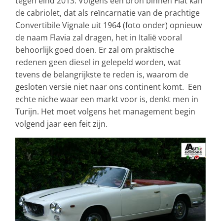
tegen eind 2013. Volgens een bron binnen Fiat kan
de cabriolet, dat als reïncarnatie van de prachtige
Convertibile Vignale uit 1964 (foto onder) opnieuw
de naam Flavia zal dragen, het in Italië vooral
behoorlijk goed doen. Er zal om praktische
redenen geen diesel in gelepeld worden, wat
tevens de belangrijkste te reden is, waarom de
gesloten versie niet naar ons continent komt. Een
echte niche waar een markt voor is, denkt men in
Turijn. Het moet volgens het management begin
volgend jaar een feit zijn.