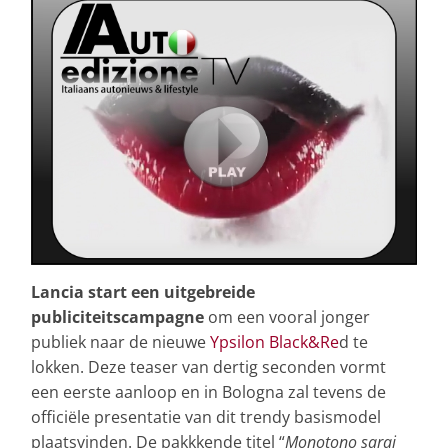
Lancia start een uitgebreide
publiciteitscampagne
om een vooral jonger
publiek naar de nieuwe
Ypsilon Black&Re
d te
lokken. Deze teaser van dertig seconden vormt
een eerste aanloop en in Bologna zal tevens de
officiële presentatie van dit trendy basismodel
plaatsvinden. De pakkkende titel “
Monotono sarai