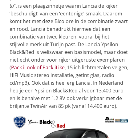
tu
“, is een plaagzinnetje waarin Lancia de kijker
‘beschuldigt’ van een ‘eentonige’ smaak. Daarom
komt het met deze Bicolore in de combinatie zwart
en rood. Lancia benadrukt hiermee dat een
combinatie van twee kleuren, vooral bij het
stijlvolle merk uit Turijn past. De Lancia Ypsilon
Black&Red is weliswaar een basismodel, maar doet
niet echt onder voor rijker uitgeruste exemplaren
(
Pack iLook of Pack iLike
, 15 ich lichtmetalen velgen,
HiFi Music stereo installatie, getint glas, radio
cd/mp3). Ook dat is heel erg Lancia. In Nederland
heb je een Ypsilon Black&Red al voor 13.400 euro
en is behalve met 1.2 8V ook verkrijgbaar met de
briljante TwinAir van 85 pk (vanaf 14.400 euro).