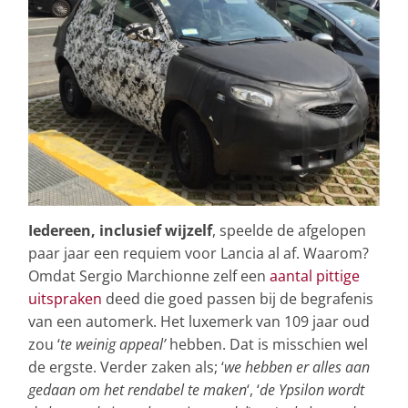
Iedereen, inclusief wijzelf
, speelde de afgelopen
paar jaar een requiem voor Lancia al af. Waarom?
Omdat Sergio Marchionne zelf een
aantal pittige
uitspraken
deed die goed passen bij de begrafenis
van een automerk. Het luxemerk van 109 jaar oud
zou ‘
te weinig appeal’
hebben. Dat is misschien wel
de ergste. Verder zaken als; ‘
we hebben er alles aan
gedaan om het rendabel te maken
‘, ‘
de Ypsilon wordt