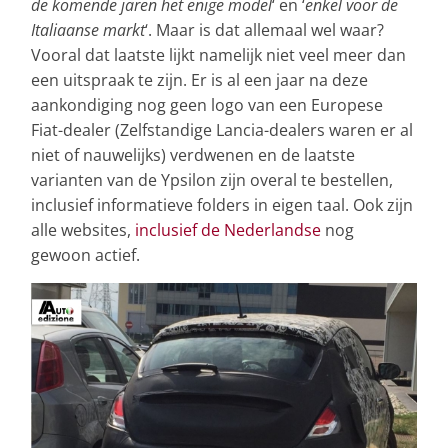
de komende jaren het enige model
‘ en ‘
enkel voor de
Italiaanse markt
‘. Maar is dat allemaal wel waar?
Vooral dat laatste lijkt namelijk niet veel meer dan
een uitspraak te zijn. Er is al een jaar na deze
aankondiging nog geen logo van een Europese
Fiat-dealer (Zelfstandige Lancia-dealers waren er al
niet of nauwelijks) verdwenen en de laatste
varianten van de Ypsilon zijn overal te bestellen,
inclusief informatieve folders in eigen taal. Ook zijn
alle websites,
inclusief de Nederlandse
nog
gewoon actief.