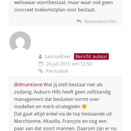
weliswaar voortbestaat, maar waar ook geen
concreet toekomstplan voor bestaat.
Beantwoorden
Lancia4Ever
Bericht auteur
26 juli 2015 om 12:50
Permalink
@dmantione
Wat jij stelt bestaat niet als
zodanig. Auburn Hills heeft geen zelfstandig
management dat besluiten vormt over
modellen en merk strategieën
Dat gaat altijd enkel via de top bestaande uit
Marchionne, Altavilla, François en nog een
paar van dat soort mannen. Daarom zijn er nu