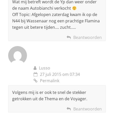
Wat mij betreft wordt de Yp dan weer onder
de naam Autobianchi verkocht
Off Topic: Afgelopen zaterdag kwam ik op de
N44 bij Wassenaar nog een prachtige Flamina
tegen uit betere tijden…. zucht…..
Beantwoorden
Lusso
27 juli 2015 om 07:34
Permalink
Volgens mij is er ook te snel de stekker
getrokken uit de Thema en de Voyager.
Beantwoorden