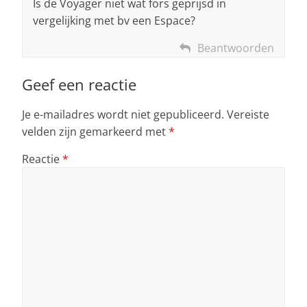
Is de Voyager niet wat fors geprijsd in
vergelijking met bv een Espace?
Beantwoorden
Geef een reactie
Je e-mailadres wordt niet gepubliceerd.
Vereiste
velden zijn gemarkeerd met
*
Reactie
*