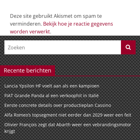
Deze site gebruikt Akismet om spam te
verminderen.
Bekijk hoe je reactie gegevens
worden verwerkt
.
Recente berichten
Lancia Ypsilon HF voelt aan als een kampioen
FIAT Grande Panda al een verkoophit in Italië
Eerste concrete details over productieplan Cassino
Alfa Romeo’s topsegment niet eerder dan 2029 weer een feit
Olivier François zegt dat Abarth weer een vebrandingsmotor
krijgt