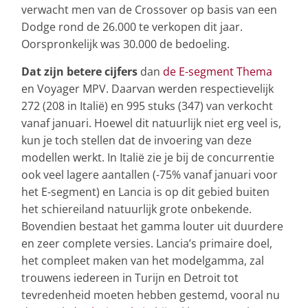
verwacht men van de Crossover op basis van een
Dodge rond de 26.000 te verkopen dit jaar.
Oorspronkelijk was 30.000 de bedoeling.
Dat zijn betere cijfers
dan
de E-segment Thema
en Voyager MPV. Daarvan werden respectievelijk
272 (208 in Italië) en 995 stuks (347) van verkocht
vanaf januari. Hoewel dit natuurlijk niet erg veel is,
kun je toch stellen dat de invoering van deze
modellen werkt. In Italië zie je bij de concurrentie
ook veel lagere aantallen (-75% vanaf januari voor
het E-segment) en Lancia is op dit gebied buiten
het schiereiland natuurlijk grote onbekende.
Bovendien bestaat het gamma louter uit duurdere
en zeer complete versies. Lancia’s primaire doel,
het compleet maken van het modelgamma, zal
trouwens iedereen in Turijn en Detroit tot
tevredenheid moeten hebben gestemd, vooral nu