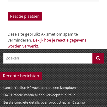
Deze site gebruikt Akismet om spam te
verminderen.
Bekijk hoe je reactie gegevens
worden verwerkt
.
Recente berichten
Lancia Ypsilon HF voelt aan als een kampioen
FIAT Grande Panda al een verkoophit in Italië
Eerste concrete details over productieplan Cassino