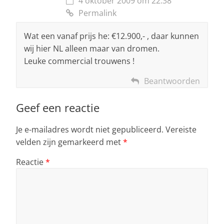
4 oktober 2009 om 22:38
Permalink
Wat een vanaf prijs he: €12.900,- , daar kunnen
wij hier NL alleen maar van dromen.
Leuke commercial trouwens !
Beantwoorden
Geef een reactie
Je e-mailadres wordt niet gepubliceerd.
Vereiste
velden zijn gemarkeerd met
*
Reactie
*