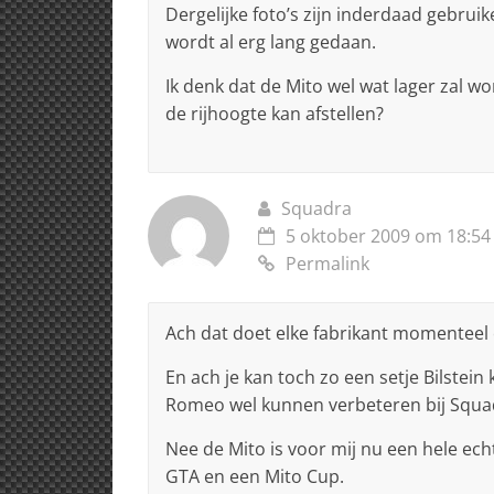
Dergelijke foto’s zijn inderdaad gebruik
wordt al erg lang gedaan.
Ik denk dat de Mito wel wat lager zal w
de rijhoogte kan afstellen?
Squadra
5 oktober 2009 om 18:54
Permalink
Ach dat doet elke fabrikant momenteel 
En ach je kan toch zo een setje Bilstein 
Romeo wel kunnen verbeteren bij Squad
Nee de Mito is voor mij nu een hele ech
GTA en een Mito Cup.