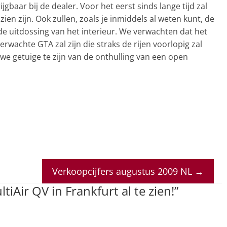
gbaar bij de dealer. Voor het eerst sinds lange tijd zal
en zijn. Ook zullen, zoals je inmiddels al weten kunt, de
 de uitdossing van het interieur. We verwachten dat het
erwachte GTA zal zijn die straks de rijen voorlopig zal
we getuige te zijn van de onthulling van een open
Verkoopcijfers augustus 2009 NL
→
tiAir QV in Frankfurt al te zien!
”