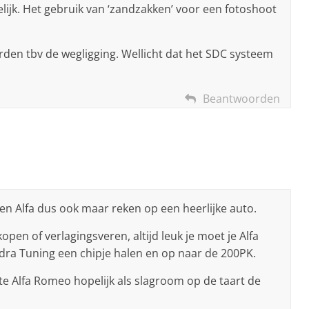
elijk. Het gebruik van ‘zandzakken’ voor een fotoshoot
orden tbv de wegligging. Wellicht dat het SDC systeem
Beantwoorden
en Alfa dus ook maar reken op een heerlijke auto.
kopen of verlagingsveren, altijd leuk je moet je Alfa
ra Tuning een chipje halen en op naar de 200PK.
te Alfa Romeo hopelijk als slagroom op de taart de