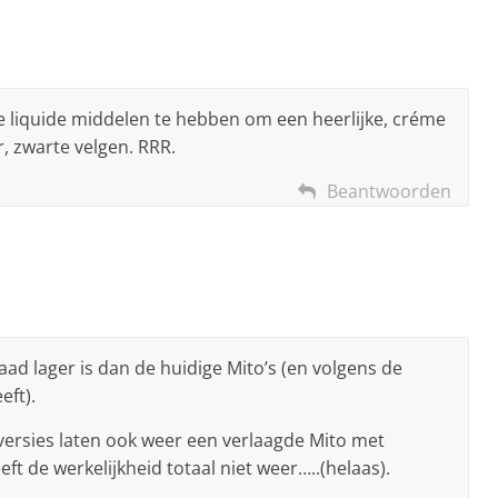
 liquide middelen te hebben om een heerlijke, créme
r, zwarte velgen. RRR.
Beantwoorden
ad lager is dan de huidige Mito’s (en volgens de
eft).
 versies laten ook weer een verlaagde Mito met
ft de werkelijkheid totaal niet weer…..(helaas).