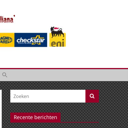
Recente berichten