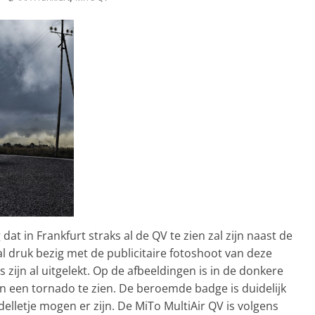
t in Frankfurt straks al de QV te zien zal zijn naast de
al druk bezig met de publicitaire fotoshoot van deze
s zijn al uitgelekt. Op de afbeeldingen is in de donkere
n een tornado te zien. De beroemde badge is duidelijk
lletje mogen er zijn. De MiTo MultiAir QV is volgens