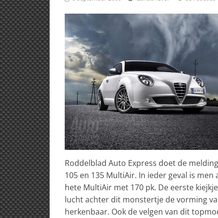
Roddelblad Auto Express doet de melding da
105 en 135 MultiAir.
In ieder geval is men 
hete MultiAir met 170 pk. De eerste kiejkje
lucht achter dit monstertje de vorming va
herkenbaar. Ook de velgen van dit topmode