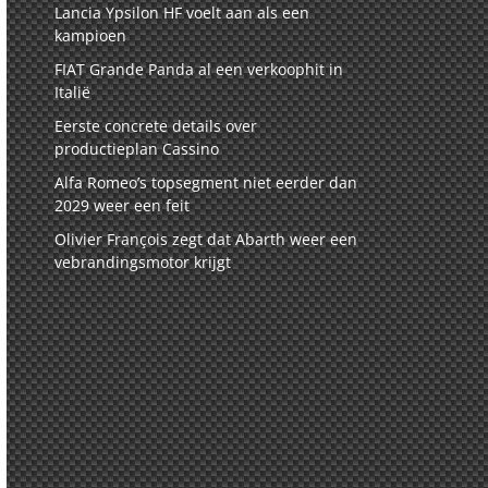
Lancia Ypsilon HF voelt aan als een
kampioen
FIAT Grande Panda al een verkoophit in
Italië
Eerste concrete details over
productieplan Cassino
Alfa Romeo’s topsegment niet eerder dan
2029 weer een feit
Olivier François zegt dat Abarth weer een
vebrandingsmotor krijgt