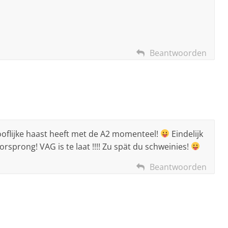
Beantwoorden
oflijke haast heeft met de A2 momenteel!
Eindelijk
rsprong! VAG is te laat !!!! Zu spät du schweinies!
Beantwoorden