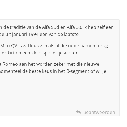
n de traditie van de Alfa Sud en Alfa 33. Ik heb zelf een
e uit januari 1994 een van de laatste.
to QV is zal leuk zijn als al die oude namen terug
skirt en een klein spoilertje achter.
Alfa Romeo aan het worden zeker met die nieuwe
momenteel de beste keus in het B-segment of wil je
Beantwoorden