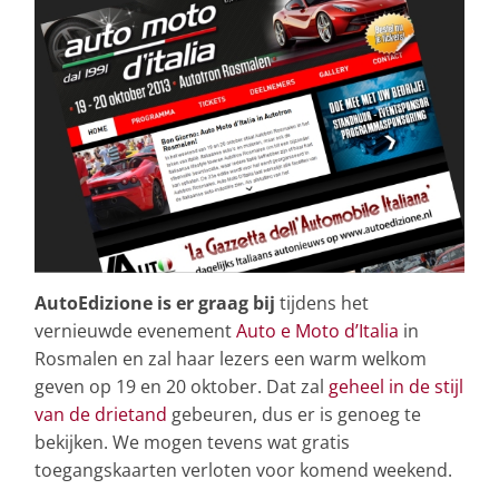
AutoEdizione is er graag bij
tijdens het
vernieuwde evenement
Auto e Moto d’Italia
in
Rosmalen en zal haar lezers een warm welkom
geven op 19 en 20 oktober. Dat zal
geheel in de stijl
van de drietand
gebeuren, dus er is genoeg te
bekijken. We mogen tevens wat gratis
toegangskaarten verloten voor komend weekend.