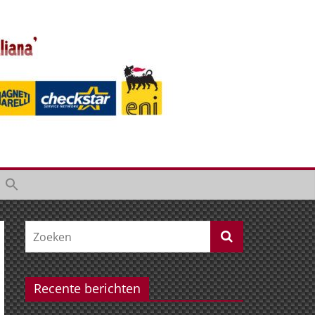
Recente berichten