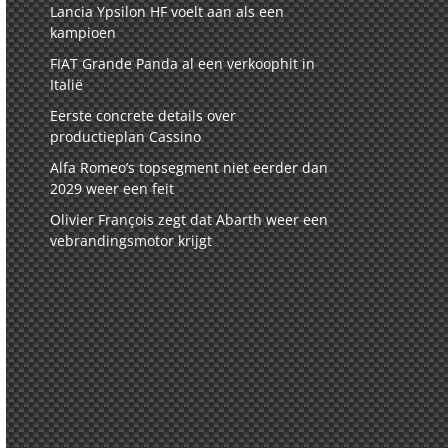
Lancia Ypsilon HF voelt aan als een
kampioen
FIAT Grande Panda al een verkoophit in
Italië
Eerste concrete details over
productieplan Cassino
Alfa Romeo’s topsegment niet eerder dan
2029 weer een feit
Olivier François zegt dat Abarth weer een
vebrandingsmotor krijgt