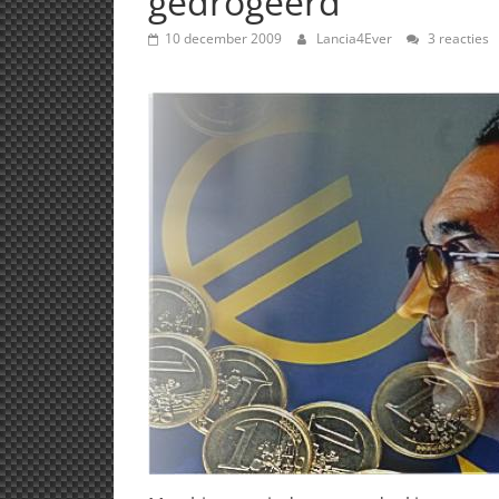
gedrogeerd
10 december 2009
Lancia4Ever
3 reacties