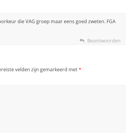
ij voorkeur die VAG groep maar eens goed zweten. FGA
Beantwoorden
ereiste velden zijn gemarkeerd met
*