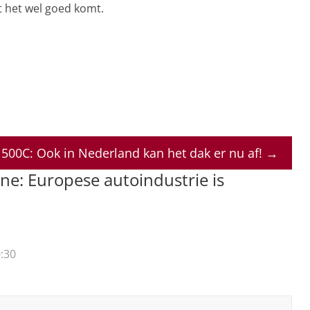
t het wel goed komt.
t 500C: Ook in Nederland kan het dak er nu af!
→
e: Europese autoindustrie is
:30