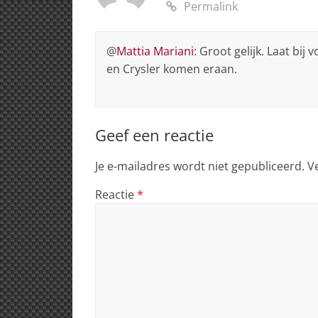
Permalink
@
Mattia Mariani
: Groot gelijk. Laat b
en Crysler komen eraan.
Geef een reactie
Je e-mailadres wordt niet gepubliceerd.
V
Reactie
*