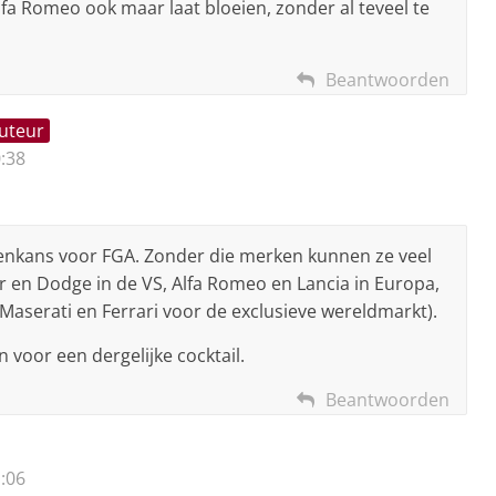
a Romeo ook maar laat bloeien, zonder al teveel te
Beantwoorden
auteur
:38
itenkans voor FGA. Zonder die merken kunnen ze veel
r en Dodge in de VS, Alfa Romeo en Lancia in Europa,
 (Maserati en Ferrari voor de exclusieve wereldmarkt).
oor een dergelijke cocktail.
Beantwoorden
:06