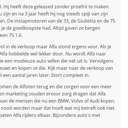
I. Hij heeft deze geleased zonder proefrit te maken.
zijn en na 3 jaar heeft hij nog steeds spijt van zijn
den. De instapmotoren van de 33, de Giulietta en de 75
 je de goedkoopste had. Altijd gaven ze bergen
 een 75 1.6.
ol in de verkoop maar Alfa stond ergens voor. Als je
 Alfa hobbelde wel lekker door. Nu wordt Alfa naar
 een modieuze auto willen die net uit is. Vervolgens
uws en kopen ze die. Kijk maar naar de verkoop van
 een aantal jaren later. Stort compleet in.
 komen de Alfisten terug en die zorgen voor een meer
 en marketing zouden ervoor zorg dragen dat Alfa
 van de mensen die nu een BMW, Volvo of Audi kopen.
a nooit worden maar dat hoeft wat mij betreft ook niet.
oeten Alfa rijders elkaar. Bijzondere auto`s met