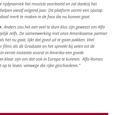
ge rijdynamiek het mooiste voorbeeld en zal dankzij het
elpen vanaf volgend jaar. Dit platform vormt een opstap
diaal merk te maken in de fase die nu komen gaat.
r.
Anders zou het een veel te dure klus zijn geweest om Alfa
elijk zelfs. De samenwerking met onze Amerikaanse partner
ls het nu gaat, lijkt dat goed uit te gaan pakken.
Veel
films als de Graduate en het spreekt bij velen tot de
 in eerste instantie vooral in Amerika een goede
dan klaar zijn om dat ook in Europa te kunnen. Alfa Romeo
op te leven, vanwege die rijke geschiedenis.”