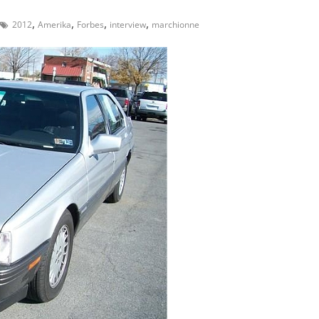
,
,
,
,
2012
Amerika
Forbes
interview
marchionne