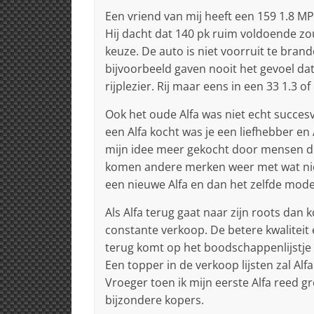
Een vriend van mij heeft een 159 1.8 MP
Hij dacht dat 140 pk ruim voldoende zou 
keuze. De auto is niet voorruit te bran
bijvoorbeeld gaven nooit het gevoel dat
rijplezier. Rij maar eens in een 33 1.3 of
Ook het oude Alfa was niet echt succesv
een Alfa kocht was je een liefhebber en
mijn idee meer gekocht door mensen die
komen andere merken weer met wat nie
een nieuwe Alfa en dan het zelfde model
Als Alfa terug gaat naar zijn roots dan
constante verkoop. De betere kwaliteit
terug komt op het boodschappenlijstje
Een topper in de verkoop lijsten zal Alf
Vroeger toen ik mijn eerste Alfa reed gr
bijzondere kopers.