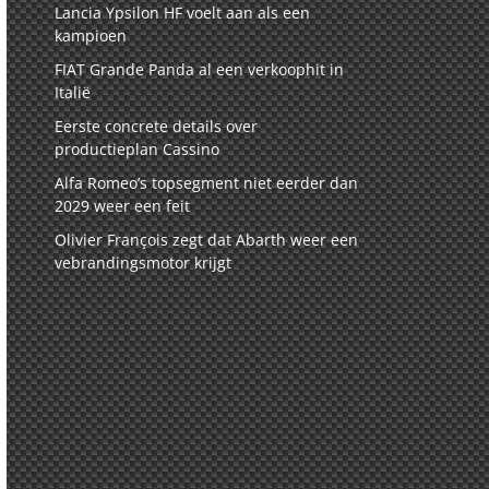
Lancia Ypsilon HF voelt aan als een
kampioen
FIAT Grande Panda al een verkoophit in
Italië
Eerste concrete details over
productieplan Cassino
Alfa Romeo’s topsegment niet eerder dan
2029 weer een feit
Olivier François zegt dat Abarth weer een
vebrandingsmotor krijgt