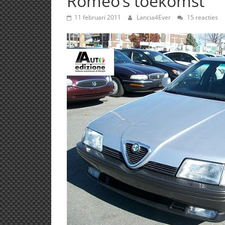
Romeo’s toekomst
11 februari 2011
Lancia4Ever
15 reacties