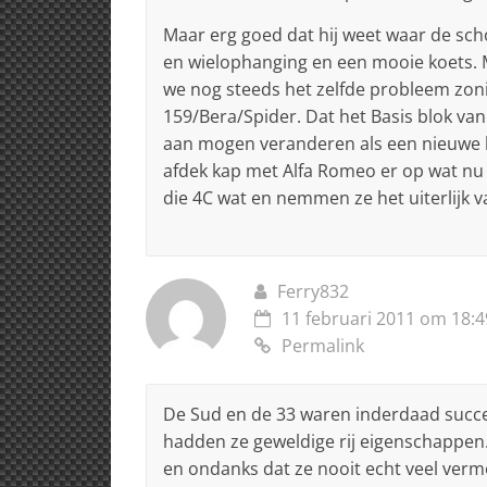
Maar erg goed dat hij weet waar de sch
en wielophanging en een mooie koets.
we nog steeds het zelfde probleem zoni
159/Bera/Spider. Dat het Basis blok van 
aan mogen veranderen als een nieuwe k
afdek kap met Alfa Romeo er op wat nu h
die 4C wat en nemmen ze het uiterlijk 
Ferry832
11 februari 2011 om 18:4
Permalink
De Sud en de 33 waren inderdaad succe
hadden ze geweldige rij eigenschappen
en ondanks dat ze nooit echt veel verm