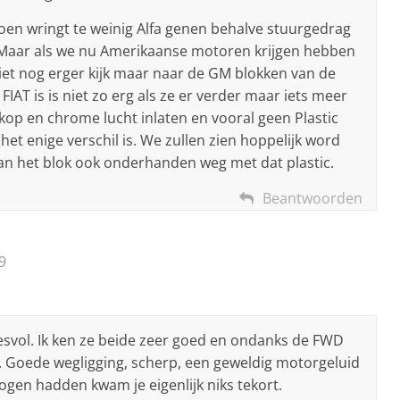
oen wringt te weinig Alfa genen behalve stuurgedrag
 Maar als we nu Amerikaanse motoren krijgen hebben
et nog erger kijk maar naar de GM blokken van de
FIAT is is niet zo erg als ze er verder maar iets meer
op en chrome lucht inlaten en vooral geen Plastic
et enige verschil is. We zullen zien hoppelijk word
van het blok ook onderhanden weg met dat plastic.
Beantwoorden
9
svol. Ik ken ze beide zeer goed en ondanks de FWD
. Goede wegligging, scherp, een geweldig motorgeluid
ogen hadden kwam je eigenlijk niks tekort.