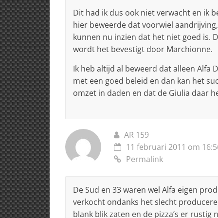
Dit had ik dus ook niet verwacht en ik 
hier beweerde dat voorwiel aandrijving
kunnen nu inzien dat het niet goed is. D
wordt het bevestigt door Marchionne.
Ik heb altijd al beweerd dat alleen Alf
met een goed beleid en dan kan het su
omzet in daden en dat de Giulia daar h
AR 159
11 februari 2011 om 16:5
Permalink
De Sud en 33 waren wel Alfa eigen pro
verkocht ondanks het slecht produceren
blank blik zaten en de pizza’s er rustig 