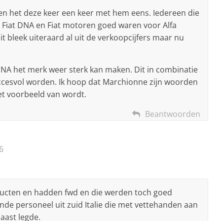
ben het deze keer een keer met hem eens. Iedereen die
, Fiat DNA en Fiat motoren goed waren voor Alfa
it bleek uiteraard al uit de verkoopcijfers maar nu
a DNA het merk weer sterk kan maken. Dit in combinatie
ccesvol worden. Ik hoop dat Marchionne zijn woorden
et voorbeeld van wordt.
Beantwoorden
6
ducten en hadden fwd en die werden toch goed
de personeel uit zuid Italie die met vettehanden aan
naast legde.