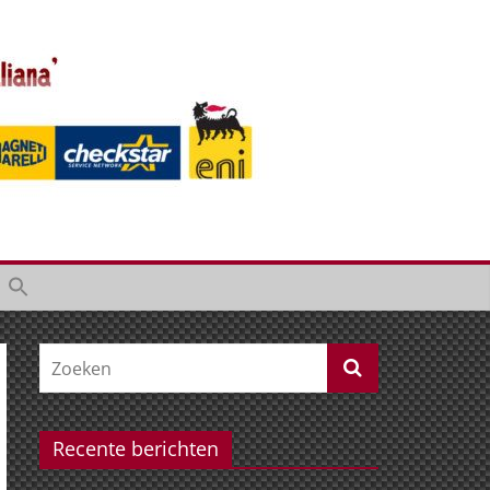
Recente berichten