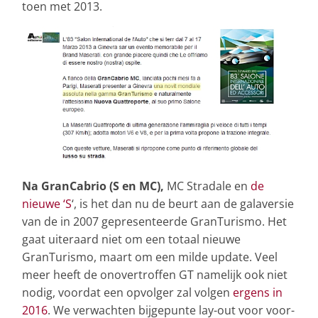
toen met 2013.
Na GranCabrio (S en MC),
MC Stradale en
de
nieuwe ‘S
‘, is het dan nu de beurt aan de galaversie
van de in 2007 gepresenteerde GranTurismo. Het
gaat uiteraard niet om een totaal nieuwe
GranTurismo, maart om een milde update. Veel
meer heeft de onovertroffen GT namelijk ook niet
nodig, voordat een opvolger zal volgen
ergens in
2016
. We verwachten bijgepunte lay-out voor voor-