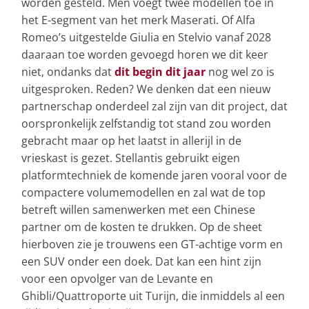
worden gesteld. Men voegt twee modellen toe in
het E-segment van het merk Maserati. Of Alfa
Romeo’s uitgestelde Giulia en Stelvio vanaf 2028
daaraan toe worden gevoegd horen we dit keer
niet, ondanks dat
dit begin dit jaar
nog wel zo is
uitgesproken. Reden? We denken dat een nieuw
partnerschap onderdeel zal zijn van dit project, dat
oorspronkelijk zelfstandig tot stand zou worden
gebracht maar op het laatst in allerijl in de
vrieskast is gezet. Stellantis gebruikt eigen
platformtechniek de komende jaren vooral voor de
compactere volumemodellen en zal wat de top
betreft willen samenwerken met een Chinese
partner om de kosten te drukken. Op de sheet
hierboven zie je trouwens een GT-achtige vorm en
een SUV onder een doek. Dat kan een hint zijn
voor een opvolger van de Levante en
Ghibli/Quattroporte uit Turijn, die inmiddels al een