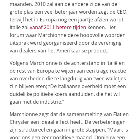
maanden. 2010 zal aan de andere zijde van de
grote plas een veel beter jaar worden zegt de CEO,
terwijl het in Europa nog een jaartje afzien wordt.
Italië zal
vanaf 2011 betere tijden
kennen. Het
forum waar Marchionne deze hoopvolle woorden
uitsprak werd georganiseerd door de verenigng
van dealers van het Amerikaanse product.
Volgens Marchionne is de achterstand in Italië en
de rest van Europa te wijten aan een trage reactie
van overheden die te langdurig van twee walletjes
zijn blijven eten; “De Italiaanse overheid moet een
duidelijke politieke koers aanduiden, die het wil
gaan met de industrie.”
Marchionne zegt dat de samensmelting van Fiat en
Chrysler een ideaal effect heeft. De verbeteringen
zijn structureel en gaan in grote stappen; “Maart is
voor ons een zeer positieve maand. Opnieuw een