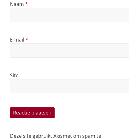
Naam
*
E-mail
*
Site
Deze site gebruikt Akismet om spam te