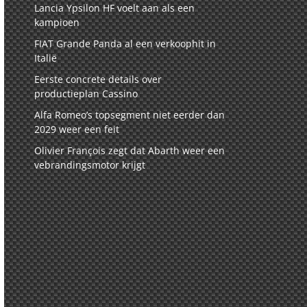
Lancia Ypsilon HF voelt aan als een
kampioen
FIAT Grande Panda al een verkoophit in
Italië
Eerste concrete details over
productieplan Cassino
Alfa Romeo’s topsegment niet eerder dan
2029 weer een feit
Olivier François zegt dat Abarth weer een
vebrandingsmotor krijgt