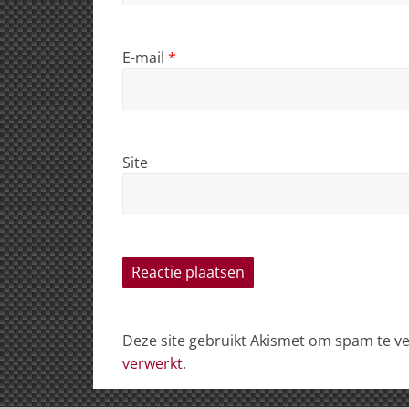
E-mail
*
Site
Deze site gebruikt Akismet om spam te 
verwerkt
.