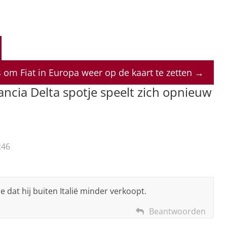
om Fiat in Europa weer op de kaart te zetten
→
ncia Delta spotje speelt zich opnieuw
:46
de dat hij buiten Italië minder verkoopt.
Beantwoorden