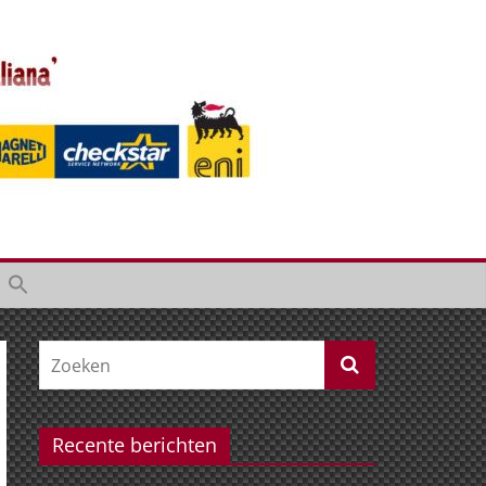
Recente berichten