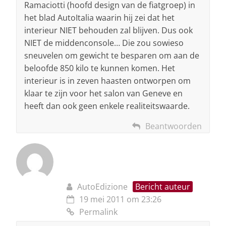
Ramaciotti (hoofd design van de fiatgroep) in
het blad AutoItalia waarin hij zei dat het
interieur NIET behouden zal blijven. Dus ook
NIET de middenconsole… Die zou sowieso
sneuvelen om gewicht te besparen om aan de
beloofde 850 kilo te kunnen komen. Het
interieur is in zeven haasten ontworpen om
klaar te zijn voor het salon van Geneve en
heeft dan ook geen enkele realiteitswaarde.
Beantwoorden
AutoEdizione
Bericht auteur
19 mei 2011 om 23:26
Permalink