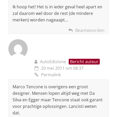
Ik hoop het! Het is in ieder geval heel apart en
zal daarom wel door de rest (de mindere
merken) worden nageaapt…
Beantwoorden
AutoEdizione
Bericht auteur
20 mei 2011 om 08:37
Permalink
Marco Tencone is overigens een groot
designer. Mensen lopen altijd weg met Da
Silva en Egger maar Tencone staat ook garant
voor prachtige oplossingen. Lancisti weten
dat.