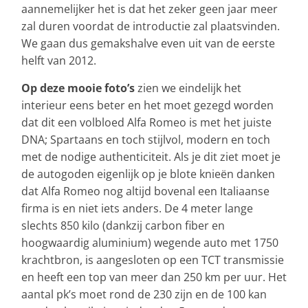
aannemelijker het is dat het zeker geen jaar meer
zal duren voordat de introductie zal plaatsvinden.
We gaan dus gemakshalve even uit van de eerste
helft van 2012.
Op deze mooie foto’s
zien we eindelijk het
interieur eens beter en het moet gezegd worden
dat dit een volbloed Alfa Romeo is met het juiste
DNA; Spartaans en toch stijlvol, modern en toch
met de nodige authenticiteit. Als je dit ziet moet je
de autogoden eigenlijk op je blote knieën danken
dat Alfa Romeo nog altijd bovenal een Italiaanse
firma is en niet iets anders. De 4 meter lange
slechts 850 kilo (dankzij carbon fiber en
hoogwaardig aluminium) wegende auto met 1750
krachtbron, is aangesloten op een TCT transmissie
en heeft een top van meer dan 250 km per uur. Het
aantal pk’s moet rond de 230 zijn en de 100 kan