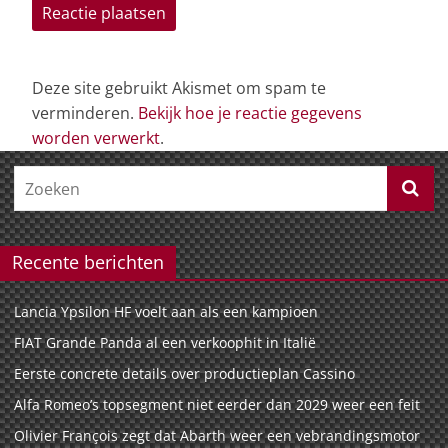
Deze site gebruikt Akismet om spam te
verminderen.
Bekijk hoe je reactie gegevens
worden verwerkt
.
Recente berichten
Lancia Ypsilon HF voelt aan als een kampioen
FIAT Grande Panda al een verkoophit in Italië
Eerste concrete details over productieplan Cassino
Alfa Romeo’s topsegment niet eerder dan 2029 weer een feit
Olivier François zegt dat Abarth weer een vebrandingsmotor