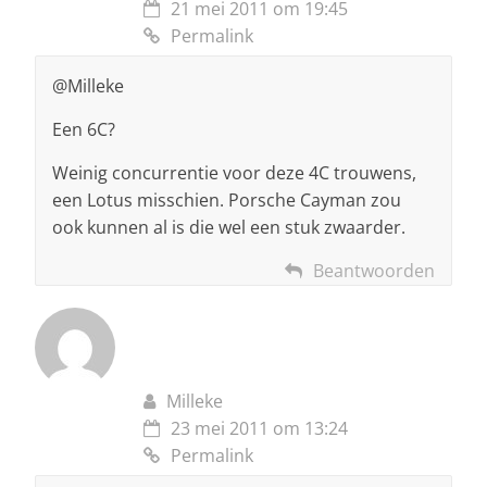
21 mei 2011 om 19:45
Permalink
@Milleke
Een 6C?
Weinig concurrentie voor deze 4C trouwens,
een Lotus misschien. Porsche Cayman zou
ook kunnen al is die wel een stuk zwaarder.
Beantwoorden
Milleke
23 mei 2011 om 13:24
Permalink