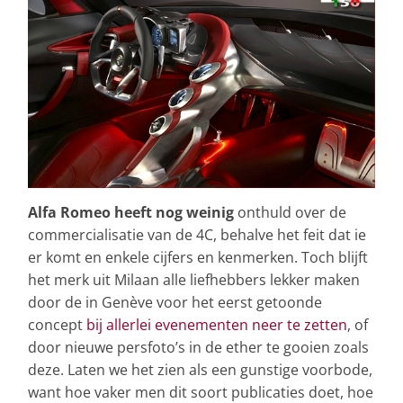
Alfa Romeo heeft nog weinig
onthuld over de
commercialisatie van de 4C, behalve het feit dat ie
er komt en enkele cijfers en kenmerken. Toch blijft
het merk uit Milaan alle liefhebbers lekker maken
door de in Genève voor het eerst getoonde
concept
bij allerlei evenementen neer te zetten
, of
door nieuwe persfoto’s in de ether te gooien zoals
deze. Laten we het zien als een gunstige voorbode,
want hoe vaker men dit soort publicaties doet, hoe