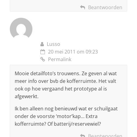
Beantwoorden
Lusso
20 mei 2011 om 09:23
Permalink
Mooie detailfoto’s trouwens. Ze geven al wat
meer info over bvb de kofferruimte. Het valt
ook op hoe vergaand het prototype al is
afgewerkt.
Ik ben alleen nog benieuwd wat er schuilgaat
onder de voorste ‘motor’kap… Extra
kofferruimte? Of batterij/reservewiel?
Beantwoorden