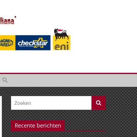
Recente berichten