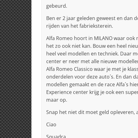
gebeurd.
Ben er 2 jaar geleden geweest en dan d
rijden van het fabrieksterein.
Alfa Romeo hoort in MILANO waar ook m
het zo ook niet kan. Bouw een heel n
heel veel modellen en techniek. Daar mo
center er neer met alle nieuwe modellen
Alfa Romeo Classico waar je met je klas
onderdelen voor deze auto´s. En dan d
modellen gemaakt en de race Alfa´s hier
Experience center krijg je ook een sup
maar op.
Snap het niet dit moet geld opleveren, a
Ciao
Squadra