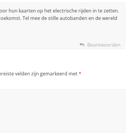
r hun kaarten op het electrische rijden in te zetten.
 toekomst. Tel mee de stille autobanden en de wereld
Beantwoorden
ereiste velden zijn gemarkeerd met
*