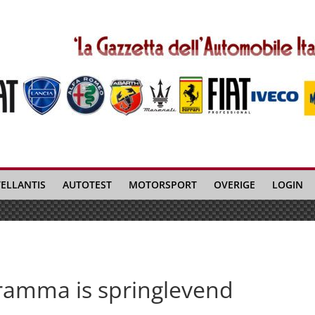
TELLANTIS
AUTOTEST
MOTORSPORT
OVERIGE
LOGIN
gramma is springlevend