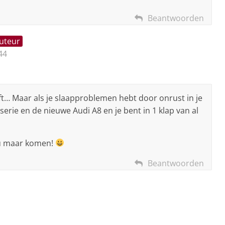
Beantwoorden
auteur
44
ft… Maar als je slaapproblemen hebt door onrust in je
serie en de nieuwe Audi A8 en je bent in 1 klap van al
nu maar komen!
Beantwoorden