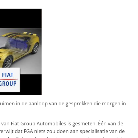
uimen in de aanloop van de gesprekken die morgen in
t van Fiat Group Automobiles is gesmeten. Één van de
wijt dat FGA niets zou doen aan specialisatie van de