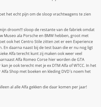
oet het echt pijn om de sloop vrachtwagens te zien
ijn droom!!! sloop de restante van de fabriek omdat
ieuw Museo ala Porsche en BMW hebben, groot met
et ook het Centro Stile zitten zet er een Experience
. En daarna naast bij de test baan die er nu nog ligt
sieke Alfa terecht kunt zij maken ook weer veel
aarnaast Alfa Romeo Corse hier worden de GTA
 kan je ook terecht met je ex DTM Alfa of WTCC. In het
er Alfa Shop met boeken en kleding DVD´s noem het
lleen al alle Alfa gekken die daar komen per jaar!