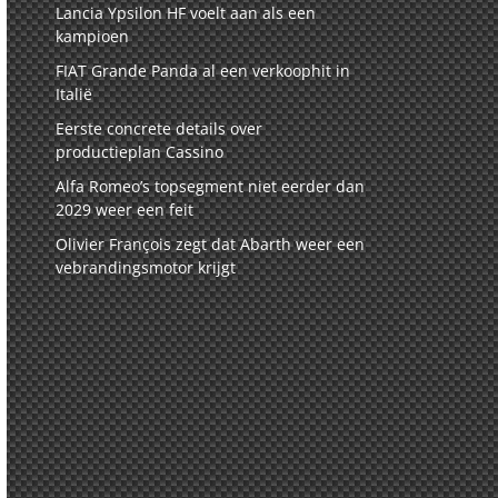
Lancia Ypsilon HF voelt aan als een
kampioen
FIAT Grande Panda al een verkoophit in
Italië
Eerste concrete details over
productieplan Cassino
Alfa Romeo’s topsegment niet eerder dan
2029 weer een feit
Olivier François zegt dat Abarth weer een
vebrandingsmotor krijgt