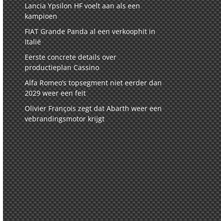
Lancia Ypsilon HF voelt aan als een
kampioen
FIAT Grande Panda al een verkoophit in
Italië
Eerste concrete details over
productieplan Cassino
Alfa Romeo’s topsegment niet eerder dan
2029 weer een feit
Olivier François zegt dat Abarth weer een
vebrandingsmotor krijgt