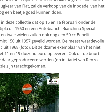
ugkeer van Fiat, zal de verkoop van de inboedel van het
og een beetje goed kunnen doen.
l in deze collectie dat op 15 en 16 februari onder de
ipla uit 1960 en een Autobianchi Bianchina Special
e en twee wielen zullen ook nog een 50 cc Benelli
itt 150 uit 1957 geveild worden. De meest waardevolle
c uit 1968 (foto). Dit zeldzame exemplaar van het niet
t 11 en 19 duizend euro opleveren. Ook uit de buurt
die daar geproduceerd werden (op initiatief van Renzo
ctie zijn terechtgekomen.