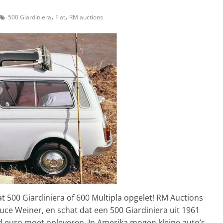
,
,
500 Giardiniera
Fiat
RM auctions
t 500 Giardiniera of 600 Multipla opgelet! RM Auctions
ruce Weiner, en schat dat een 500 Giardiniera uit 1961
d euro moet opleveren. In Amerika mogen kleine auto’s