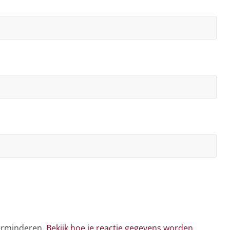
verminderen.
Bekijk hoe je reactie gegevens worden