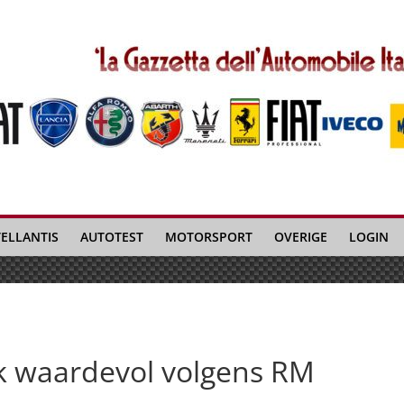
TELLANTIS
AUTOTEST
MOTORSPORT
OVERIGE
LOGIN
jk waardevol volgens RM