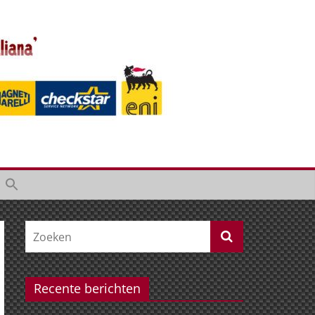
Recente berichten