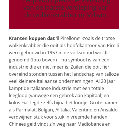
van de laatste verdieping van
de wolkenkrabber in Milaan.
Kranten koppen dat
‘il Pirellone’ -zoals de trotse
wolkenkrabber die ooit als hoofdkantoor van Pirelli
werd gebouwd in 1957 in de volksmond wordt
genoemd (foto boven) – nu symbool is van een
industrie die er niet meer is. Zuilen die ooit fier
overeind stonden tussen het landschap van talloze
veel kleinere Italiaanse ondernemingen. Al 20 jaar
kampt de Italiaanse industrie met een totale
leegloop (vanwege een gebrek aan kapitaal) en
kolos Fiat legde zelfs bijna het loodje. Grote namen
als Parmalat, Bulgari, Alitalia, Valentino en Ansaldo
verdwijnen stuk voor stuk in vreemde handen.
Chinees geld vindt z’n weg naar Mediobanca en