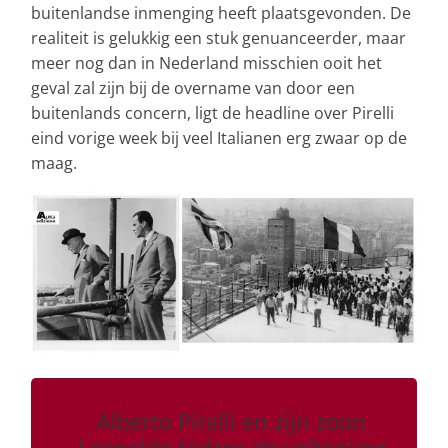
buitenlandse inmenging heeft plaatsgevonden. De
realiteit is gelukkig een stuk genuanceerder, maar
meer nog dan in Nederland misschien ooit het
geval zal zijn bij de overname van door een
buitenlands concern, ligt de headline over Pirelli
eind vorige week bij veel Italianen erg zwaar op de
maag.
Alberto Pirelli en zijn zoon
Leopoldo tijdens de voltooiing