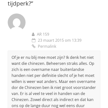
tijdperk?
”
AR 159
23 maart 2015 om 13:39
Permalink
Of je er nu blij mee moet zijn? Ik denk het niet
want die chinezen. Beheersen straks alles. Op
zich is een overname naar buitenlandse
handen niet per definitie slecht of je het moet
willen is weer wat anders. Maar een overname
dor de Chinezen ben ik niet groot voorstander
van. Er is al veel te veel in handen van de
Chinezen. Zowel direct als indirect en dat kan
ons op de lange duur nog wel eens duur