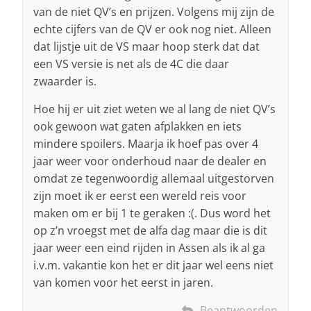
van de niet QV’s en prijzen. Volgens mij zijn de
echte cijfers van de QV er ook nog niet. Alleen
dat lijstje uit de VS maar hoop sterk dat dat
een VS versie is net als de 4C die daar
zwaarder is.
Hoe hij er uit ziet weten we al lang de niet QV’s
ook gewoon wat gaten afplakken en iets
mindere spoilers. Maarja ik hoef pas over 4
jaar weer voor onderhoud naar de dealer en
omdat ze tegenwoordig allemaal uitgestorven
zijn moet ik er eerst een wereld reis voor
maken om er bij 1 te geraken :(. Dus word het
op z’n vroegst met de alfa dag maar die is dit
jaar weer een eind rijden in Assen als ik al ga
i.v.m. vakantie kon het er dit jaar wel eens niet
van komen voor het eerst in jaren.
Beantwoorden