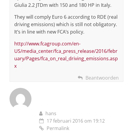
Giulia 2.2 JTDm with 150 and 180 HP in Italy.
They will comply Euro 6 according to RDE (real
driving emissions) which is still not obligatory.
It’s in line with new FCA’s policy.
http://www.fcagroup.com/en-
US/media_center/fca_press_release/2016/febr
uary/Pages/fca_on_real_driving_emissions.asp
x
Beantwoorden
hans
17 februari 2016 om 19:12
Permalink