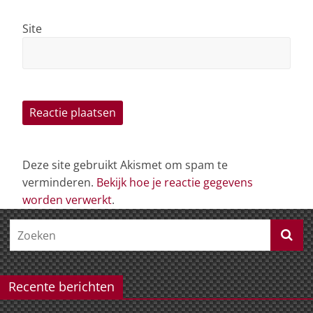
Site
Deze site gebruikt Akismet om spam te
verminderen.
Bekijk hoe je reactie gegevens
worden verwerkt
.
Recente berichten