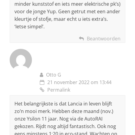
minder kunststof en iets meer elektrische pk’s)
voor de jonge Yup. Geen getrut met een ander
kleurtje of stofje, maar echt u iets extra’s.
‘Ietse simpel’.
Beantwoorden
Otto G
21 november 2022 om 13:44
Permalink
Het belangrijkste is dat Lancia in leven blijft
zo’n mooi merk. Hebben deze maand (nov.)
onze Ysilon 11 jaar. Nog via de AutoRAI
gekozen. Rijdt nog altijd fantastisch. Ook nog
eens minstens 1:20 in eco-stand. Wachten op