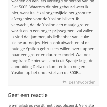
worden op een iets verlengd onderstel van de
Fiat 500E. Waarom dit niet gebeurd weet ik
niet, want Italië zal ongetwijfeld het grootste
afzetgebied voor de Ypsilon blijven. Ik
verwacht, dat de Ypsilon een maatje groter
wordt en in een hoger prijssegment zal vallen.
Ik vind dat jammer, als liefhebber van leuke
kleine autootjes. Het is ook afwachten of de
huidige Ypsilon gebruikers willen overstappen
naar een groter en duurder model. Wat ook
nog kan: De nieuwe Lancia uit Spanje krijgt de
aanduiding Delta en komt er toch nog en
Ypsilon op het onderstel van de 500E…
Beantwoorden
Geef een reactie
Je e-mailadres wordt niet gepubliceerd.
Vereiste