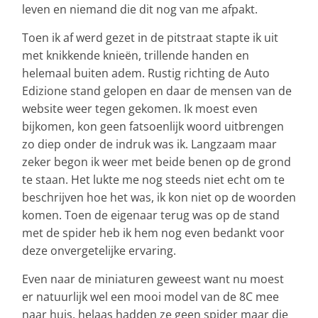
leven en niemand die dit nog van me afpakt.
Toen ik af werd gezet in de pitstraat stapte ik uit
met knikkende knieën, trillende handen en
helemaal buiten adem. Rustig richting de Auto
Edizione stand gelopen en daar de mensen van de
website weer tegen gekomen. Ik moest even
bijkomen, kon geen fatsoenlijk woord uitbrengen
zo diep onder de indruk was ik. Langzaam maar
zeker begon ik weer met beide benen op de grond
te staan. Het lukte me nog steeds niet echt om te
beschrijven hoe het was, ik kon niet op de woorden
komen. Toen de eigenaar terug was op de stand
met de spider heb ik hem nog even bedankt voor
deze onvergetelijke ervaring.
Even naar de miniaturen geweest want nu moest
er natuurlijk wel een mooi model van de 8C mee
naar huis, helaas hadden ze geen spider maar die