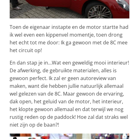
Toen de eigenaar instapte en de motor startte had
ik wel even een kippenvel momentje, toen drong
het echt tot me door: Ik ga gewoon met de 8C mee
het circuit op!
En dan stap je in…Wat een geweldig mooi interieur!
De afwerking, de gebruikte materialen, alles is
gewoon perfect. Ik zal er geen autoreview van
maken, want die hebben jullie natuurlijk allemaal
wel gelezen van de 8C. Maar gewoon de ervaring,
dak open, het geluid van de motor, het interieur,
het klopte gewoon allemaal en dat terwijl we nog
rustig reden op de paddock! Hoe zal dat straks wel
niet zijn op de baan?​!