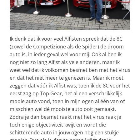
Ik denk dat ik voor veel Alfisten spreek dat de 8C
(zowel de Competizione als de Spider) de droom
auto is, in ieder geval wel voor mij. Ook al ben ik
nog niet zo lang Alfist als vele anderen, maar ik
weet wel dat ik volkomen besmet ben met het virus
en dat het niet meer te genezen is. Maar ik moet
zeggen dat vóór ik Alfist was, toen ik de 8C voor het
eerst zag op Top Gear, het al een verschrikkelijk
mooie auto vond, toen in mijn ogen al één van of
misschien wel dé mooiste auto ooit gemaakt.
Zodra je dan besmet raakt met het virus raak je
toch enige objectiviteit kwijt en wordt die
schitterende auto in jouw ogen nog een stukje