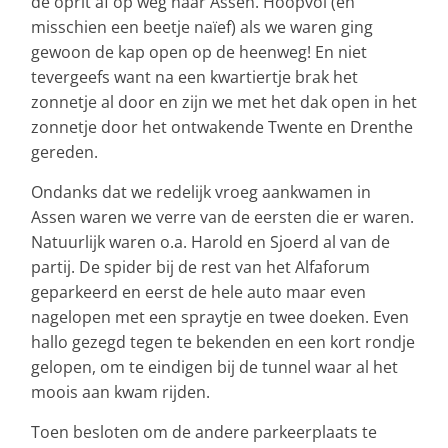
de oprit af op weg naar Assen. Hoopvol (en
misschien een beetje naïef) als we waren ging
gewoon de kap open op de heenweg! En niet
tevergeefs want na een kwartiertje brak het
zonnetje al door en zijn we met het dak open in het
zonnetje door het ontwakende Twente en Drenthe
gereden.
Ondanks dat we redelijk vroeg aankwamen in
Assen waren we verre van de eersten die er waren.
Natuurlijk waren o.a. Harold en Sjoerd al van de
partij. De spider bij de rest van het Alfaforum
geparkeerd en eerst de hele auto maar even
nagelopen met een spraytje en twee doeken. Even
hallo gezegd tegen te bekenden en een kort rondje
gelopen, om te eindigen bij de tunnel waar al het
moois aan kwam rijden.
Toen besloten om de andere parkeerplaats te