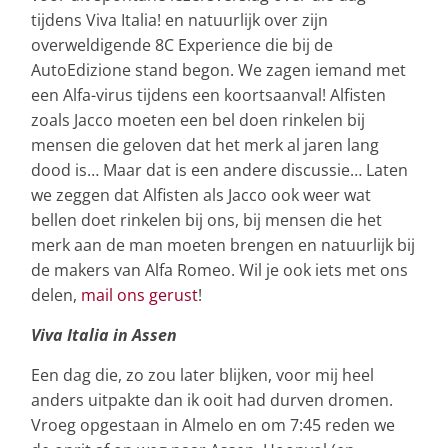
tijdens Viva Italia! en natuurlijk over zijn
overweldigende 8C Experience die bij de
AutoEdizione stand begon. We zagen iemand met
een Alfa-virus tijdens een koortsaanval! Alfisten
zoals Jacco moeten een bel doen rinkelen bij
mensen die geloven dat het merk al jaren lang
dood is… Maar dat is een andere discussie… Laten
we zeggen dat Alfisten als Jacco ook weer wat
bellen doet rinkelen bij ons, bij mensen die het
merk aan de man moeten brengen en natuurlijk bij
de makers van Alfa Romeo. Wil je ook iets met ons
delen,
mail ons gerust
!
Viva Italia in Assen
Een dag die, zo zou later blijken, voor mij heel
anders uitpakte dan ik ooit had durven dromen.
Vroeg opgestaan in Almelo en om 7:45 reden we