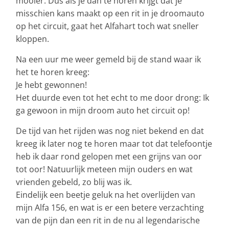
mooier. Dus als je dan te horen krijgt dat je
misschien kans maakt op een rit in je droomauto
op het circuit, gaat het Alfahart toch wat sneller
kloppen.
Na een uur me weer gemeld bij de stand waar ik
het te horen kreeg:
Je hebt gewonnen!
Het duurde even tot het echt to me door drong: Ik
ga gewoon in mijn droom auto het circuit op!
De tijd van het rijden was nog niet bekend en dat
kreeg ik later nog te horen maar tot dat telefoontje
heb ik daar rond gelopen met een grijns van oor
tot oor! Natuurlijk meteen mijn ouders en wat
vrienden gebeld, zo blij was ik.
Eindelijk een beetje geluk na het overlijden van
mijn Alfa 156, en wat is er een betere verzachting
van de pijn dan een rit in de nu al legendarische