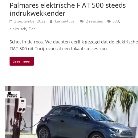
Palmares elektrische FIAT 500 steeds
indrukwekkender
,
2 september 2022
Lancia4Ever
2 reacties
500
,
elektrisch
Fiat
Schot in de roos. We dachten eerlijk gezegd dat de elektrische
FIAT 500 uit Turijn vooral een lokaal succes zou
Lees meer