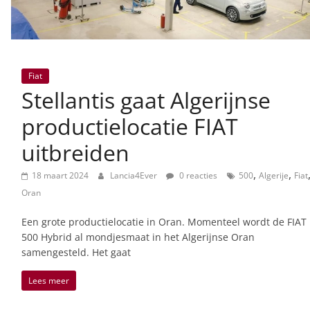
Fiat
Stellantis gaat Algerijnse
productielocatie FIAT
uitbreiden
,
,
18 maart 2024
Lancia4Ever
0 reacties
500
Algerije
Fiat
Oran
Een grote productielocatie in Oran. Momenteel wordt de FIAT
500 Hybrid al mondjesmaat in het Algerijnse Oran
samengesteld. Het gaat
Lees meer