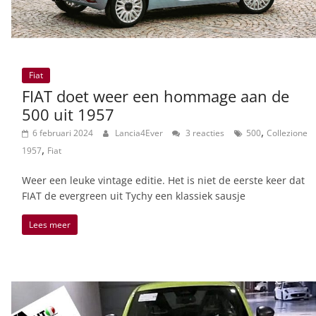
Fiat
FIAT doet weer een hommage aan de
500 uit 1957
,
6 februari 2024
Lancia4Ever
3 reacties
500
Collezione
,
1957
Fiat
Weer een leuke vintage editie. Het is niet de eerste keer dat
FIAT de evergreen uit Tychy een klassiek sausje
Lees meer