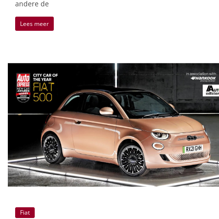
andere de
Lees meer
Fiat