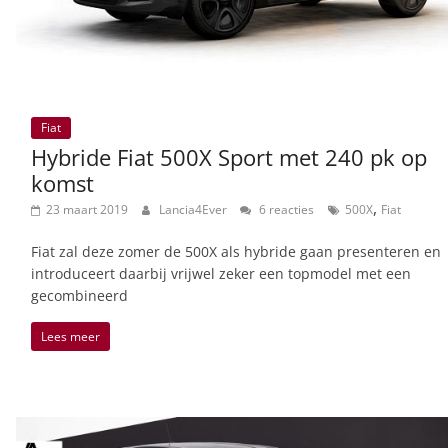
Fiat
Hybride Fiat 500X Sport met 240 pk op
komst
,
23 maart 2019
Lancia4Ever
6 reacties
500X
Fiat
Fiat zal deze zomer de 500X als hybride gaan presenteren en
introduceert daarbij vrijwel zeker een topmodel met een
gecombineerd
Lees meer