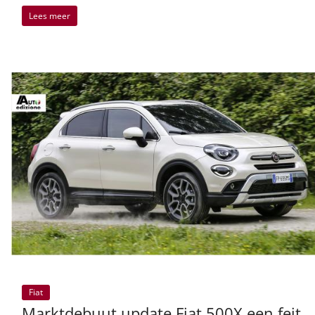
Lees meer
Fiat
Marktdebuut update Fiat 500X een feit