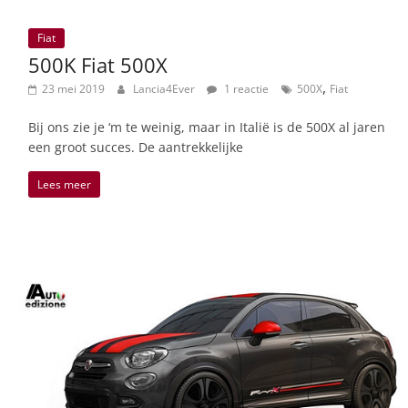
Fiat
500K Fiat 500X
,
23 mei 2019
Lancia4Ever
1 reactie
500X
Fiat
Bij ons zie je ‘m te weinig, maar in Italië is de 500X al jaren
een groot succes. De aantrekkelijke
Lees meer