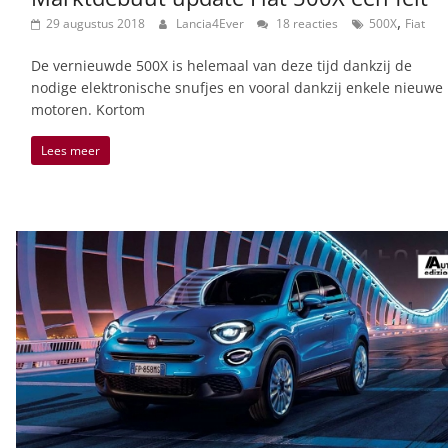
,
29 augustus 2018
Lancia4Ever
18 reacties
500X
Fiat
De vernieuwde 500X is helemaal van deze tijd dankzij de
nodige elektronische snufjes en vooral dankzij enkele nieuwe
motoren. Kortom
Lees meer