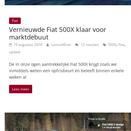
Fiat
Vernieuwde Fiat 500X klaar voor
marktdebuut
,
,
10 augustus 2018
Lancia4Ever
12 reacties
500X
Fiat
update
De in onze ogen aantrekkelijke Fiat 500X krijgt zoals we
inmiddels weten een opfrisbeurt en beleeft binnen enkele
weken al
Lees meer