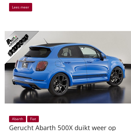
Lees meer
Abarth
Fiat
Gerucht Abarth 500X duikt weer op