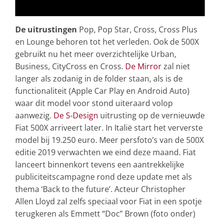
De uitrustingen
Pop, Pop Star, Cross, Cross Plus
en Lounge behoren tot het verleden. Ook de 500X
gebruikt nu het meer overzichtelijke Urban,
Business, CityCross en Cross.
De Mirror
zal niet
langer als zodanig in de folder staan, als is de
functionaliteit (Apple Car Play en Android Auto)
waar dit model voor stond uiteraard volop
aanwezig.
De S-Design
uitrusting op de vernieuwde
Fiat 500X arriveert later. In Italië start het ververste
model bij 19.250 euro. Meer persfoto’s van de 500X
editie 2019 verwachten we eind deze maand. Fiat
lanceert binnenkort tevens een aantrekkelijke
publiciteitscampagne rond deze update met als
thema ‘Back to the future’. Acteur Christopher
Allen Lloyd zal zelfs speciaal voor Fiat in een spotje
terugkeren als Emmett “Doc” Brown (foto onder)