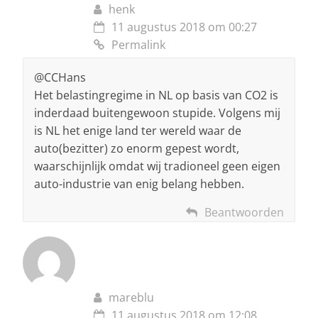
henk
11 augustus 2018 om 00:27
Permalink
@CCHans
Het belastingregime in NL op basis van CO2 is
inderdaad buitengewoon stupide. Volgens mij
is NL het enige land ter wereld waar de
auto(bezitter) zo enorm gepest wordt,
waarschijnlijk omdat wij tradioneel geen eigen
auto-industrie van enig belang hebben.
Beantwoorden
mareblu
11 augustus 2018 om 12:08