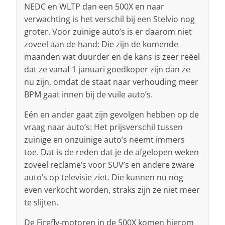
NEDC en WLTP dan een 500X en naar
verwachting is het verschil bij een Stelvio nog
groter. Voor zuinige auto’s is er daarom niet
zoveel aan de hand: Die zijn de komende
maanden wat duurder en de kans is zeer reëel
dat ze vanaf 1 januari goedkoper zijn dan ze
nu zijn, omdat de staat naar verhouding meer
BPM gaat innen bij de vuile auto’s.
Eén en ander gaat zijn gevolgen hebben op de
vraag naar auto’s: Het prijsverschil tussen
zuinige en onzuinige auto’s neemt immers
toe. Dat is de reden dat je de afgelopen weken
zoveel reclame’s voor SUV’s en andere zware
auto’s op televisie ziet. Die kunnen nu nog
even verkocht worden, straks zijn ze niet meer
te slijten.
De Firefly-motoren in de 500X komen hierom