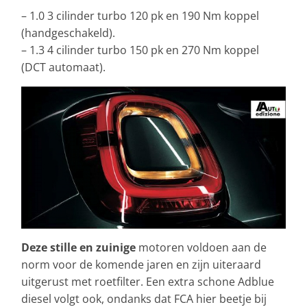
– 1.0 3 cilinder turbo 120 pk en 190 Nm koppel
(handgeschakeld).
– 1.3 4 cilinder turbo 150 pk en 270 Nm koppel
(DCT automaat).
Deze stille en zuinige
motoren voldoen aan de
norm voor de komende jaren en zijn uiteraard
uitgerust met roetfilter. Een extra schone Adblue
diesel volgt ook, ondanks dat FCA hier beetje bij