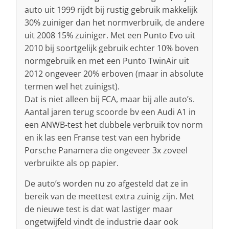
auto uit 1999 rijdt bij rustig gebruik makkelijk
30% zuiniger dan het normverbruik, de andere
uit 2008 15% zuiniger. Met een Punto Evo uit
2010 bij soortgelijk gebruik echter 10% boven
normgebruik en met een Punto TwinAir uit
2012 ongeveer 20% erboven (maar in absolute
termen wel het zuinigst).
Dat is niet alleen bij FCA, maar bij alle auto’s.
Aantal jaren terug scoorde bv een Audi A1 in
een ANWB-test het dubbele verbruik tov norm
en ik las een Franse test van een hybride
Porsche Panamera die ongeveer 3x zoveel
verbruikte als op papier.
De auto’s worden nu zo afgesteld dat ze in
bereik van de meettest extra zuinig zijn. Met
de nieuwe test is dat wat lastiger maar
ongetwijfeld vindt de industrie daar ook