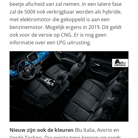
beetje afscheid van zal nemen. In een latere fase
zal de 500X ook verkrijgbaar worden als hybride,
met elektromotor die gekoppeld is aan een
benzinemotor. Mogelijk ergens in 2019. Dit geldt
ook voor de versie op CNG. Er is nog geen
informatie over een LPG uitrusting.
Nieuw zijn ook de kleuren
Blu Italia, Avorio en
Verde Techno. Die eerste twee kennen we reeds