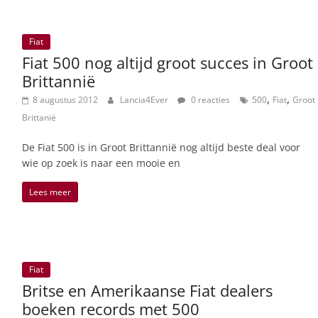
Fiat
Fiat 500 nog altijd groot succes in Groot
Brittannië
,
,
8 augustus 2012
Lancia4Ever
0 reacties
500
Fiat
Groot
Brittanië
De Fiat 500 is in Groot Brittannië nog altijd beste deal voor
wie op zoek is naar een mooie en
Lees meer
Fiat
Britse en Amerikaanse Fiat dealers
boeken records met 500