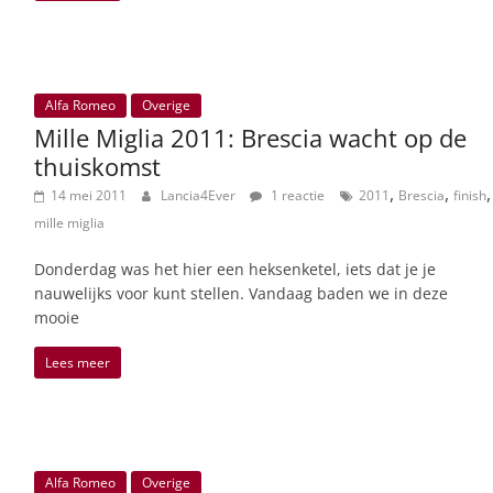
Alfa Romeo
Overige
Mille Miglia 2011: Brescia wacht op de
thuiskomst
,
,
,
14 mei 2011
Lancia4Ever
1 reactie
2011
Brescia
finish
mille miglia
Donderdag was het hier een heksenketel, iets dat je je
nauwelijks voor kunt stellen. Vandaag baden we in deze
mooie
Lees meer
Alfa Romeo
Overige