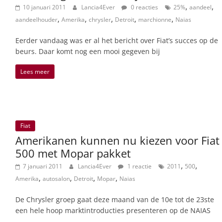
,
,
10 januari 2011
Lancia4Ever
0 reacties
25%
aandeel
,
,
,
,
,
aandeelhouder
Amerika
chrysler
Detroit
marchionne
Naias
Eerder vandaag was er al het bericht over Fiat’s succes op de
beurs. Daar komt nog een mooi gegeven bij
Lees meer
Fiat
Amerikanen kunnen nu kiezen voor Fiat
500 met Mopar pakket
,
,
7 januari 2011
Lancia4Ever
1 reactie
2011
500
,
,
,
,
Amerika
autosalon
Detroit
Mopar
Naias
De Chrysler groep gaat deze maand van de 10e tot de 23ste
een hele hoop marktintroducties presenteren op de NAIAS